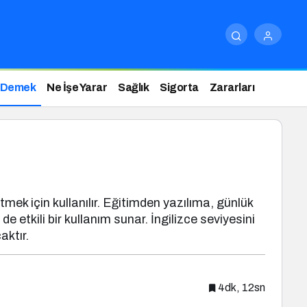
 Demek
Ne İşe Yarar
Sağlık
Sigorta
Zararları
mek için kullanılır. Eğitimden yazılıma, günlük
etkili bir kullanım sunar. İngilizce seviyesini
aktır.
4dk, 12sn