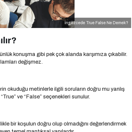
İngilizcede True False Ne Demek?
ılır?
ünlük konuşma gibi pek çok alanda karşımıza çıkabilir.
anlamları değişmez.
rin okuduğu metinlerle ilgili soruların doğru mu yanlış
“True” ve “False” seçenekleri sunulur.
likle bir koşulun doğru olup olmadığını değerlendirmek
rleyen temel mantıksal yapılardır.