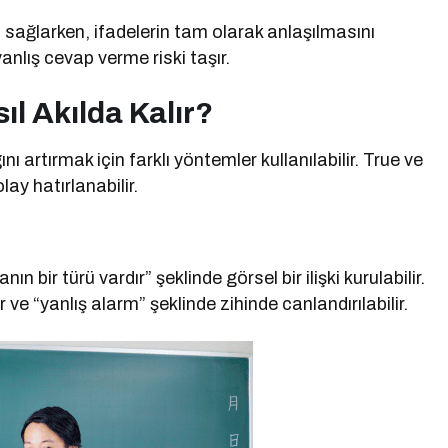
 sağlarken, ifadelerin tam olarak anlaşılmasını
anlış cevap verme riski taşır.
ıl Akılda Kalır?
nı artırmak için farklı yöntemler kullanılabilir. True ve
lay hatırlanabilir.
ın bir türü vardır” şeklinde görsel bir ilişki kurulabilir.
 ve “yanlış alarm” şeklinde zihinde canlandırılabilir.