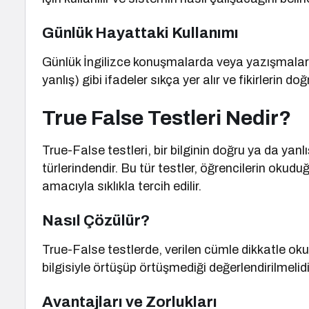
Günlük Hayattaki Kullanımı
Günlük İngilizce konuşmalarda veya yazışmalard
yanlış) gibi ifadeler sıkça yer alır ve fikirlerin do
True False Testleri Nedir?
True-False testleri, bir bilginin doğru ya da yan
türlerindendir. Bu tür testler, öğrencilerin okud
amacıyla sıklıkla tercih edilir.
Nasıl Çözülür?
True-False testlerde, verilen cümle dikkatle oku
bilgisiyle örtüşüp örtüşmediği değerlendirilmelidi
Avantajları ve Zorlukları