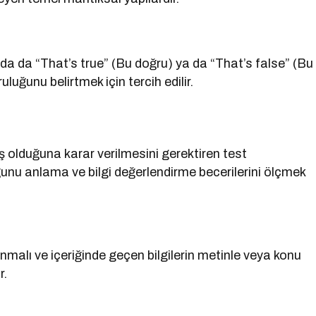
a da “That’s true” (Bu doğru) ya da “That’s false” (Bu
ğruluğunu belirtmek için tercih edilir.
lış olduğuna karar verilmesini gerektiren test
uğunu anlama ve bilgi değerlendirme becerilerini ölçmek
nmalı ve içeriğinde geçen bilgilerin metinle veya konu
r.