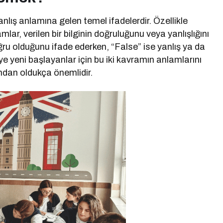
anlış anlamına gelen temel ifadelerdir. Özellikle
lar, verilen bir bilginin doğruluğunu veya yanlışlığını
 doğru olduğunu ifade ederken, “False” ise yanlış ya da
ye yeni başlayanlar için bu iki kavramın anlamlarını
ndan oldukça önemlidir.