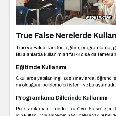
True False Nerelerde Kullan
True ve False
ifadeleri, eğitim, programlama, g
Bu alanlarda kullanımları farklı olsa da temel 
Eğitimde Kullanımı
Okullarda yapılan İngilizce sınavlarda, öğrencile
mı olduğunu belirlemeleri istenir ve bu aşamada 
Programlama Dillerinde Kullanımı
Programlama dillerinde “True” ve “False”, genel
için kullanılır ve sistemin nasıl çalışacağını beli