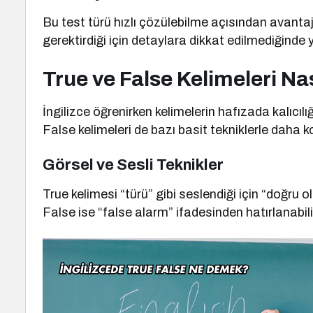
Bu test türü hızlı çözülebilme açısından avantaj
gerektirdiği için detaylara dikkat edilmediğinde y
True ve False Kelimeleri Nas
İngilizce öğrenirken kelimelerin hafızada kalıcılığı
False kelimeleri de bazı basit tekniklerle daha ko
Görsel ve Sesli Teknikler
True kelimesi “türü” gibi seslendiği için “doğru olan
False ise “false alarm” ifadesinden hatırlanabilir