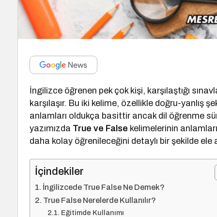
İngilizce öğrenen pek çok kişi, karşılaştığı sınav
karşılaşır. Bu iki kelime, özellikle doğru-yanlış ş
anlamları oldukça basittir ancak dil öğrenme süre
yazımızda
True ve False
kelimelerinin anlamları
daha kolay öğrenileceğini detaylı bir şekilde ele 
İçindekiler
İngilizcede True False Ne Demek?
True False Nerelerde Kullanılır?
Eğitimde Kullanımı