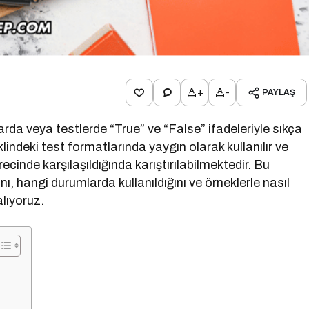
+
-
PAYLAŞ
larda veya testlerde “True” ve “False” ifadeleriyle sıkça
eklindeki test formatlarında yaygın olarak kullanılır ve
cinde karşılaşıldığında karıştırılabilmektedir. Bu
nı, hangi durumlarda kullanıldığını ve örneklerle nasıl
alıyoruz.