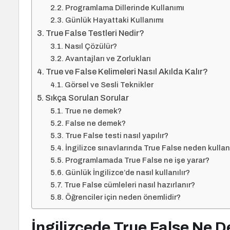
Programlama Dillerinde Kullanımı
Günlük Hayattaki Kullanımı
True False Testleri Nedir?
Nasıl Çözülür?
Avantajları ve Zorlukları
True ve False Kelimeleri Nasıl Akılda Kalır?
Görsel ve Sesli Teknikler
Sıkça Sorulan Sorular
True ne demek?
False ne demek?
True False testi nasıl yapılır?
İngilizce sınavlarında True False neden kullanı
Programlamada True False ne işe yarar?
Günlük İngilizce’de nasıl kullanılır?
True False cümleleri nasıl hazırlanır?
Öğrenciler için neden önemlidir?
İngilizcede True False Ne