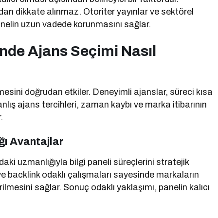
dan dikkate alınmaz. Otoriter yayınlar ve sektörel
panelin uzun vadede korunmasını sağlar.
inde Ajans Seçimi Nasıl
lemesini doğrudan etkiler. Deneyimli ajanslar, süreci kısa
. Yanlış ajans tercihleri, zaman kaybı ve marka itibarının
.
ı Avantajlar
aki uzmanlığıyla bilgi paneli süreçlerini stratejik
 ve backlink odaklı çalışmaları sayesinde markaların
rilmesini sağlar. Sonuç odaklı yaklaşımı, panelin kalıcı