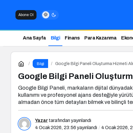
Abone Ol
Ana Sayfa
Bilgi
Finans
Para Kazanma
Ekon
Google Bilgi Paneli Oluşturma Hizmeti A
Bilgi
Google Bilgi Paneli Oluştur
Google Bilgi Paneli, markaların dijital dünyadaki
kullanımı ve profesyonel ajans desteğiyle yürüt
almadan önce tüm detayları bilmek ve bilinçli ter
Yazar
tarafından yayınlandı
4 Ocak 2026, 23:56
yayınlandı
4 Ocak 2026, 