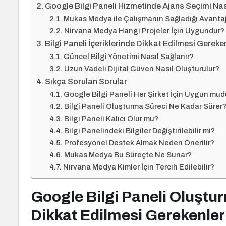
Google Bilgi Paneli Hizmetinde Ajans Seçimi Nas
Mukas Medya ile Çalışmanın Sağladığı Avantaj
Nirvana Medya Hangi Projeler İçin Uygundur?
Bilgi Paneli İçeriklerinde Dikkat Edilmesi Gerek
Güncel Bilgi Yönetimi Nasıl Sağlanır?
Uzun Vadeli Dijital Güven Nasıl Oluşturulur?
Sıkça Sorulan Sorular
Google Bilgi Paneli Her Şirket İçin Uygun mud
Bilgi Paneli Oluşturma Süreci Ne Kadar Sürer
Bilgi Paneli Kalıcı Olur mu?
Bilgi Panelindeki Bilgiler Değiştirilebilir mi?
Profesyonel Destek Almak Neden Önerilir?
Mukas Medya Bu Süreçte Ne Sunar?
Nirvana Medya Kimler İçin Tercih Edilebilir?
Google Bilgi Paneli Oluşt
Dikkat Edilmesi Gerekenler