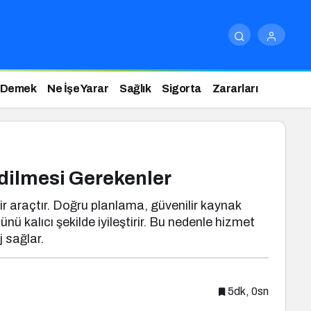
 Demek
Ne İşe Yarar
Sağlık
Sigorta
Zararları
dilmesi Gerekenler
bir araçtır. Doğru planlama, güvenilir kaynak
 kalıcı şekilde iyileştirir. Bu nedenle hizmet
 sağlar.
5dk, 0sn