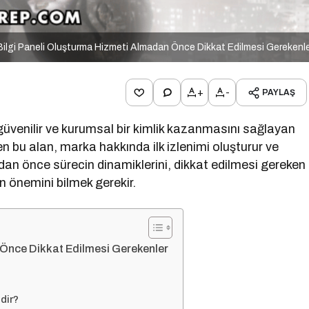
ilgi Paneli Oluşturma Hizmeti Almadan Önce Dikkat Edilmesi Gerekenl
+
-
PAYLAŞ
 güvenilir ve kurumsal bir kimlik kazanmasını sağlayan
 bu alan, marka hakkında ilk izlenimi oluşturur ve
dan önce sürecin dinamiklerini, dikkat edilmesi gereken
n önemini bilmek gerekir.
 Önce Dikkat Edilmesi Gerekenler
dir?