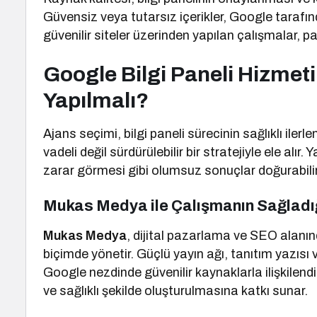
Güvensiz veya tutarsız içerikler, Google tarafın
güvenilir siteler üzerinden yapılan çalışmalar, 
Google Bilgi Paneli Hizmet
Yapılmalı?
Ajans seçimi, bilgi paneli sürecinin sağlıklı iler
vadeli değil sürdürülebilir bir stratejiyle ele alır
zarar görmesi gibi olumsuz sonuçlar doğurabilir
Mukas Medya ile Çalışmanın Sağladığ
Mukas Medya
, dijital pazarlama ve SEO alanınd
biçimde yönetir. Güçlü yayın ağı, tanıtım yazısı
Google nezdinde güvenilir kaynaklarla ilişkilendi
ve sağlıklı şekilde oluşturulmasına katkı sunar.