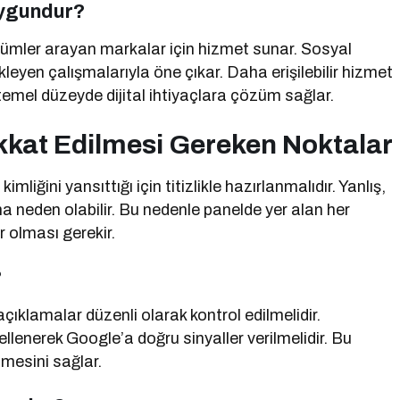
Uygundur?
özümler arayan markalar için hizmet sunar. Sosyal
eyen çalışmalarıyla öne çıkar. Daha erişilebilir hizmet
temel düzeyde dijital ihtiyaçlara çözüm sağlar.
Dikkat Edilmesi Gereken Noktalar
kimliğini yansıttığı için titizlikle hazırlanmalıdır. Yanlış,
a neden olabilir. Bu nedenle panelde yer alan her
r olması gerekir.
?
açıklamalar düzenli olarak kontrol edilmelidir.
ellenerek Google’a doğru sinyaller verilmelidir. Bu
mesini sağlar.