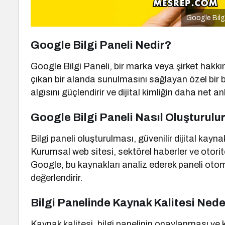
Google Bilg
Google Bilgi Paneli Nedir?
Google Bilgi Paneli, bir marka veya şirket hakk
çıkan bir alanda sunulmasını sağlayan özel bir bilg
algısını güçlendirir ve dijital kimliğin daha net a
Google Bilgi Paneli Nasıl Oluşturulu
Bilgi paneli oluşturulması, güvenilir dijital kayna
Kurumsal web sitesi, sektörel haberler ve otorite
Google, bu kaynakları analiz ederek paneli otom
değerlendirir.
Bilgi Panelinde Kaynak Kalitesi Ned
Kaynak kalitesi, bilgi panelinin onaylanması ve ka