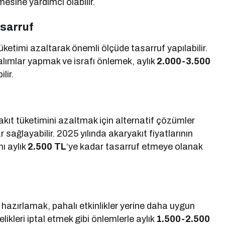
esine yardımcı olabilir.
asarruf
tüketimi azaltarak önemli ölçüde tasarruf yapılabilir.
 alımlar yapmak ve israfı önlemek, aylık
2.000-3.500
lir.
kıt tüketimini azaltmak için alternatif çözümler
 sağlayabilir. 2025 yılında akaryakıt fiyatlarının
mı aylık
2.500 TL
‘ye kadar tasarruf etmeye olanak
hazırlamak, pahalı etkinlikler yerine daha uygun
likleri iptal etmek gibi önlemlerle aylık
1.500-2.500