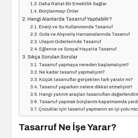
Daha Rahat Bir Emeklilik Sağlar
Borçlanmayı Önler
Hangi Alanlarda Tasarruf Yapılabilir?
Enerji ve Su Kullanımında Tasarruf
Gıda ve Alışveriş Harcamalarında Tasarruf
Ulaşım Giderlerinde Tasarruf
Eğlence ve Sosyal Hayatta Tasarruf
Sıkça Sorulan Sorular
Tasarruf yapmaya nereden başlamalıyım?
Ne kadar tasarruf yapmalıyım?
Küçük tasarruflar gerçekten fark yaratır mı?
Tasarruf yaparken nelere dikkat etmeliyim?
Hangi yatırım araçları tasarrufları değerlendi
Tasarruf yapmak borçlarımı kapatmamda yardı
Çocuklar için tasarruf yapmanın en iyi yolu ned
Tasarruf Ne İşe Yarar?