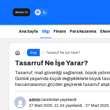
Abone Ol
Ana Sayfa
Bilgi
Finans
Para Kazanma
Ekon
Tasarruf Ne İşe Yarar?
Bilgi
Tasarruf Ne İşe Yarar?
Tasarruf, mali güvenliği sağlamak, büyük yatırı
Günlük yaşamda küçük değişikliklerle büyük tasarr
harcamalarınızı gözden geçirerek tasarruf alışka
admin
tarafından yayınlandı
27 Mart 2025, 21:04
yayınlandı
27 Mart 2025,