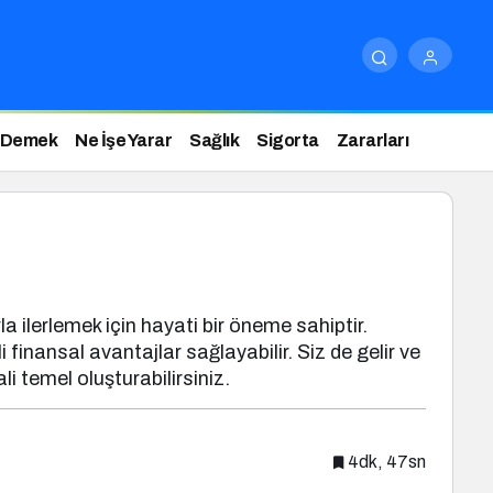
 Demek
Ne İşe Yarar
Sağlık
Sigorta
Zararları
 ilerlemek için hayati bir öneme sahiptir.
finansal avantajlar sağlayabilir. Siz de gelir ve
i temel oluşturabilirsiniz.
4dk, 47sn