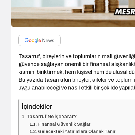
Tasarruf, bireylerin ve toplumların mali güvenliği
güvence sağlayan önemli bir finansal alışkanlıktı
kısmını biriktirmek, hem kişisel hem de ulusal 
Bu yazıda
tasarruf
un bireyler, aileler ve toplu
uygulanabileceği ve nasıl etkili bir şekilde yapıla
İçindekiler
Tasarruf Ne İşe Yarar?
Finansal Güvenlik Sağlar
Gelecekteki Yatırımlara Olanak Tanır