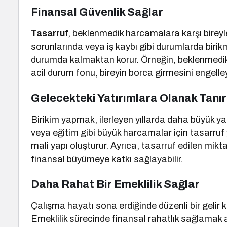
Finansal Güvenlik Sağlar
Tasarruf
, beklenmedik harcamalara karşı bireyl
sorunlarında veya iş kaybı gibi durumlarda birik
durumda kalmaktan korur. Örneğin, beklenmedik b
acil durum fonu, bireyin borca girmesini engelleye
Gelecekteki Yatırımlara Olanak Tanır
Birikim yapmak, ilerleyen yıllarda daha büyük y
veya eğitim gibi büyük harcamalar için tasarruf
mali yapı oluşturur. Ayrıca, tasarruf edilen mikt
finansal büyümeye katkı sağlayabilir.
Daha Rahat Bir Emeklilik Sağlar
Çalışma hayatı sona erdiğinde düzenli bir gelir 
Emeklilik sürecinde finansal rahatlık sağlamak a