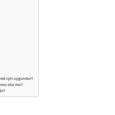
rmek için uygundur?
mcı olur mu?
ir?