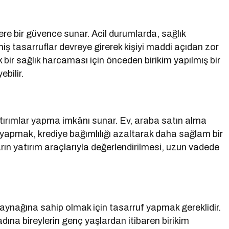
ere bir güvence sunar. Acil durumlarda, sağlık
miş tasarruflar devreye girerek kişiyi maddi açıdan zor
ir sağlık harcaması için önceden birikim yapılmış bir
bilir.
atırımlar yapma imkânı sunar. Ev, araba satın alma
 yapmak, krediye bağımlılığı azaltarak daha sağlam bir
arın yatırım araçlarıyla değerlendirilmesi, uzun vadede
kaynağına sahip olmak için tasarruf yapmak gereklidir.
dına bireylerin genç yaşlardan itibaren birikim