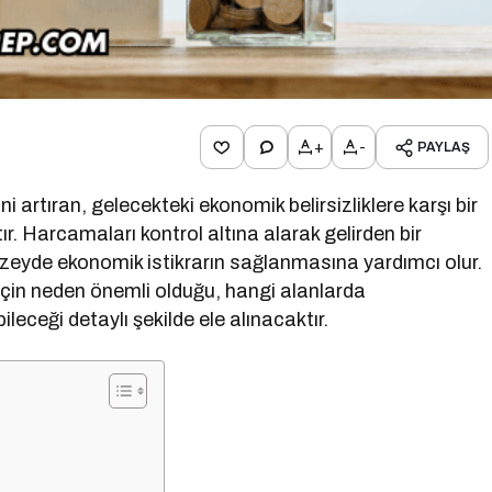
+
-
PAYLAŞ
ni artıran, gelecekteki ekonomik belirsizliklere karşı bir
r. Harcamaları kontrol altına alarak gelirden bir
düzeyde ekonomik istikrarın sağlanmasına yardımcı olur.
m için neden önemli olduğu, hangi alanlarda
bileceği detaylı şekilde ele alınacaktır.