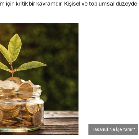
am için kritik bir kavramdır. Kişisel ve toplumsal düzeyde
Tasarruf Ne İşe Yarar?