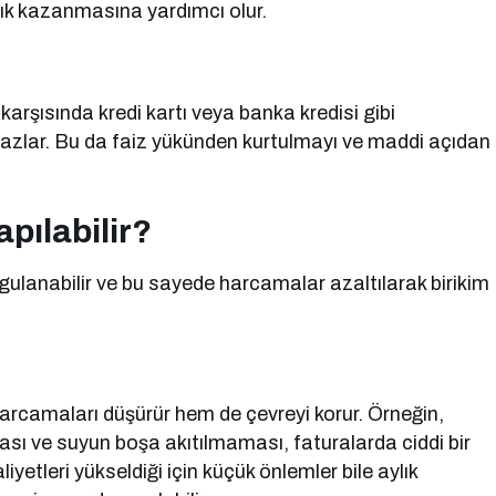
ık kazanmasına yardımcı olur.
karşısında kredi kartı veya banka kredisi gibi
zlar. Bu da faiz yükünden kurtulmayı ve maddi açıdan
pılabilir?
gulanabilir ve bu sayede harcamalar azaltılarak birikim
arcamaları düşürür hem de çevreyi korur. Örneğin,
ası ve suyun boşa akıtılmaması, faturalarda ciddi bir
iyetleri yükseldiği için küçük önlemler bile aylık