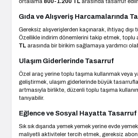
ortalama
800-1.200 TL
arasında tasarruf edilm
Gıda ve Alışveriş Harcamalarında T
Gereksiz alışverişlerden kaçınarak, ihtiyaç dışı 
Özellikle indirim dönemlerini takip etmek, toplu
TL
arasında bir birikim sağlamaya yardımcı olabi
Ulaşım Giderlerinde Tasarruf
Özel araç yerine toplu taşıma kullanmak veya ya
geliştirmek, ulaşım giderlerinde büyük tasarruflar
artmasıyla birlikte, düzenli toplu taşıma kullanı
tanıyabilir.
Eğlence ve Sosyal Hayatta Tasarruf
Sık sık dışarıda yemek yemek yerine evde yemek 
maliyetli aktiviteler tercih etmek, gereksiz abone