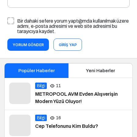
Bir dahaki sefere yorum yaptığımda kullanılmak üzere
adımı, e-posta adresimi ve web site adresimi bu
tarayıcıya kaydet.
YORUM GÖNDER
GIRIŞ YAP
Popüler Haberler
Yeni Haberler
Bilgi
11
METROPOOL AVM Evden Alışverişin
Modern Yüzü Oluyor!
Bilgi
16
Cep Telefonunu Kim Buldu?