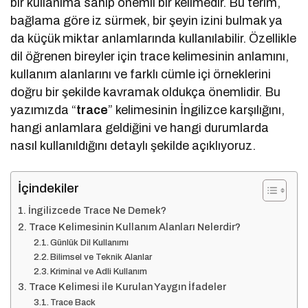
bir kullanıma sahip önemli bir kelimedir. Bu terim,
bağlama göre iz sürmek, bir şeyin izini bulmak ya
da küçük miktar anlamlarında kullanılabilir. Özellikle
dil öğrenen bireyler için trace kelimesinin anlamını,
kullanım alanlarını ve farklı cümle içi örneklerini
doğru bir şekilde kavramak oldukça önemlidir. Bu
yazımızda “
trace
” kelimesinin İngilizce karşılığını,
hangi anlamlara geldiğini ve hangi durumlarda
nasıl kullanıldığını detaylı şekilde açıklıyoruz.
İçindekiler
İngilizcede Trace Ne Demek?
Trace Kelimesinin Kullanım Alanları Nelerdir?
Günlük Dil Kullanımı
Bilimsel ve Teknik Alanlar
Kriminal ve Adli Kullanım
Trace Kelimesi ile Kurulan Yaygın İfadeler
Trace Back