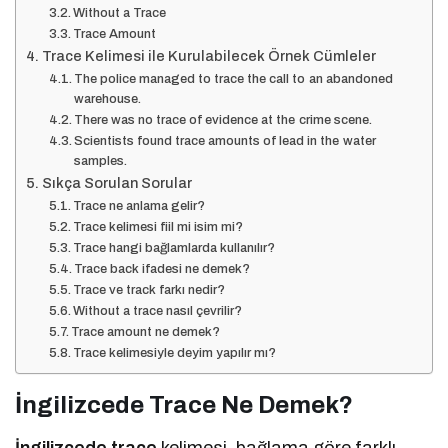
Without a Trace
Trace Amount
Trace Kelimesi ile Kurulabilecek Örnek Cümleler
The police managed to trace the call to an abandoned
warehouse.
There was no trace of evidence at the crime scene.
Scientists found trace amounts of lead in the water
samples.
Sıkça Sorulan Sorular
Trace ne anlama gelir?
Trace kelimesi fiil mi isim mi?
Trace hangi bağlamlarda kullanılır?
Trace back ifadesi ne demek?
Trace ve track farkı nedir?
Without a trace nasıl çevrilir?
Trace amount ne demek?
Trace kelimesiyle deyim yapılır mı?
İngilizcede Trace Ne Demek?