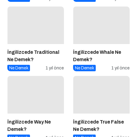
İngilizcede Traditional
İngilizcede Whale Ne
Ne Demek?
Demek?
Ne Demek
1 yıl önce
Ne Demek
1 yıl önce
İngilizcede Way Ne
İngilizcede True False
Demek?
Ne Demek?