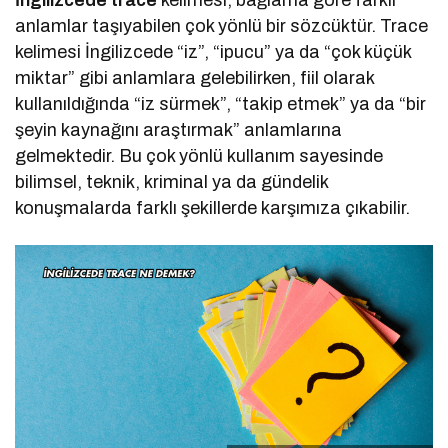
İngilizcede trace
kelimesi, bağlama göre farklı
anlamlar taşıyabilen çok yönlü bir sözcüktür. Trace
kelimesi İngilizcede “iz”, “ipucu” ya da “çok küçük
miktar” gibi anlamlara gelebilirken, fiil olarak
kullanıldığında “iz sürmek”, “takip etmek” ya da “bir
şeyin kaynağını araştırmak” anlamlarına
gelmektedir. Bu çok yönlü kullanım sayesinde
bilimsel, teknik, kriminal ya da gündelik
konuşmalarda farklı şekillerde karşımıza çıkabilir.