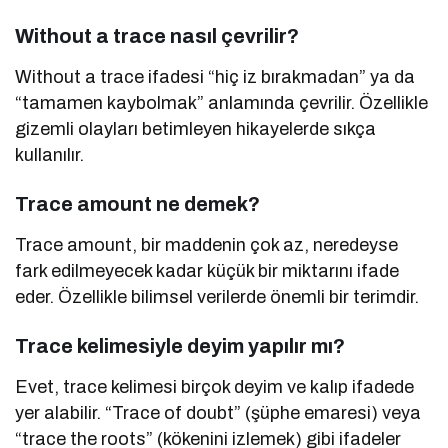
Without a trace nasıl çevrilir?
Without a trace ifadesi “hiç iz bırakmadan” ya da
“tamamen kaybolmak” anlamında çevrilir. Özellikle
gizemli olayları betimleyen hikayelerde sıkça
kullanılır.
Trace amount ne demek?
Trace amount, bir maddenin çok az, neredeyse
fark edilmeyecek kadar küçük bir miktarını ifade
eder. Özellikle bilimsel verilerde önemli bir terimdir.
Trace kelimesiyle deyim yapılır mı?
Evet, trace kelimesi birçok deyim ve kalıp ifadede
yer alabilir. “Trace of doubt” (şüphe emaresi) veya
“trace the roots” (kökenini izlemek) gibi ifadeler