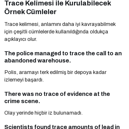
Trace Kelimesi ile Kurulabilecek
Örnek Cümleler
Trace kelimesi, anlamını daha iyi kavrayabilmek
için çeşitli cümlelerde kullanıldığında oldukça
açıklayıcı olur.
The police managed to trace the call to an
abandoned warehouse.
Polis, aramayı terk edilmiş bir depoya kadar
izlemeyi başardı.
There was no trace of evidence at the
crime scene.
Olay yerinde hiçbir iz bulunamadı.
Scientists found trace amounts of lead in