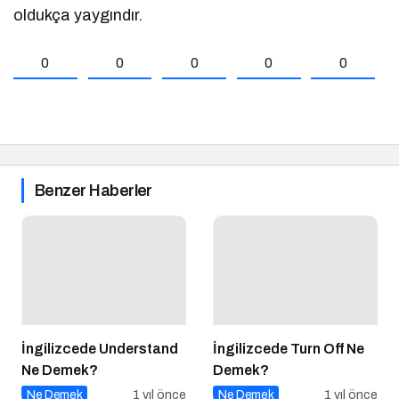
oldukça yaygındır.
0
0
0
0
0
Benzer Haberler
İngilizcede Understand
İngilizcede Turn Off Ne
Ne Demek?
Demek?
Ne Demek
1 yıl önce
Ne Demek
1 yıl önce