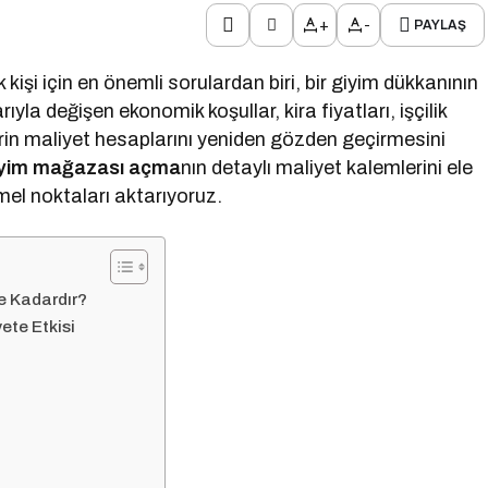
+
-
PAYLAŞ
kişi için en önemli sorulardan biri, bir giyim dükkanının
rıyla değişen ekonomik koşullar, kira fiyatları, işçilik
ilerin maliyet hesaplarını yeniden gözden geçirmesini
yim mağazası açma
nın detaylı maliyet kalemlerini ele
mel noktaları aktarıyoruz.
e Kadardır?
ete Etkisi