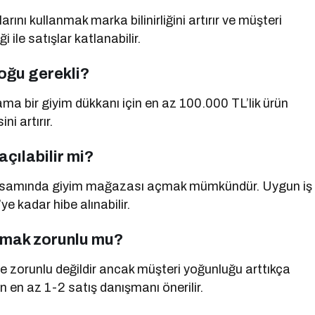
arını kullanmak marka bilinirliğini artırır ve müşteri
 ile satışlar katlanabilir.
oğu gerekli?
a bir giyim dükkanı için en az 100.000 TL’lik ürün
ni artırır.
çılabilir mi?
apsamında giyim mağazası açmak mümkündür. Uygun iş
 kadar hibe alınabilir.
rmak zorunlu mu?
rde zorunlu değildir ancak müşteri yoğunluğu arttıkça
n en az 1-2 satış danışmanı önerilir.