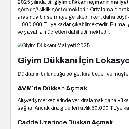
2025 yılında bir
giyim dükkanı açmanın maliyet
göre değişiklik göstermektedir. Ortalama olarak 
arasında bir sermaye gerekebilirken, daha büyü
1.000.000 TL’ye kadar çıkabilmektedir. Bu maliye
ve yasal izin ücretleri dahil edilmektedir.
Giyim Dükkanı İçin Lokasyo
Dükkanın bulunduğu bölge, kira bedeli ve müşter
AVM’de Dükkan Açmak
Alışveriş merkezlerinde yer kiralamak daha yükse
sağlar. Ancak kira giderleri aylık 50.000 TL’ye kad
Cadde Üzerinde Dükkan Açmak