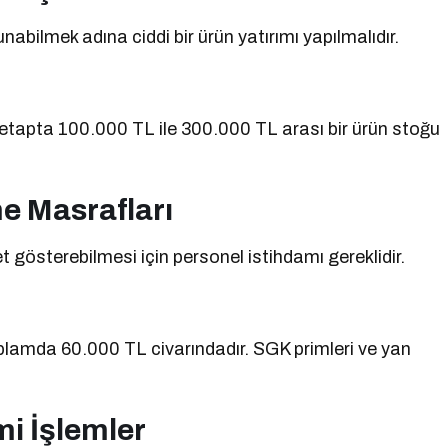
abilmek adına ciddi bir ürün yatırımı yapılmalıdır.
İlk etapta 100.000 TL ile 300.000 TL arası bir ürün stoğu
me Masrafları
et gösterebilmesi için personel istihdamı gereklidir.
plamda 60.000 TL civarındadır. SGK primleri ve yan
mi İşlemler