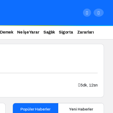
 Demek
Ne İşe Yarar
Sağlık
Sigorta
Zararları
5dk, 12sn
Popüler Haberler
Yeni Haberler