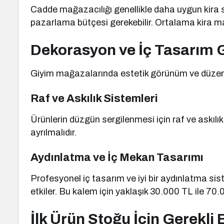
Cadde mağazacılığı genellikle daha uygun kira s
pazarlama bütçesi gerekebilir. Ortalama kira mal
Dekorasyon ve İç Tasarım G
Giyim mağazalarında estetik görünüm ve düzen,
Raf ve Askılık Sistemleri
Ürünlerin düzgün sergilenmesi için raf ve askıl
ayrılmalıdır.
Aydınlatma ve İç Mekan Tasarımı
Profesyonel iç tasarım ve iyi bir aydınlatma si
etkiler. Bu kalem için yaklaşık 30.000 TL ile 70.
İlk Ürün Stoğu İçin Gerekli