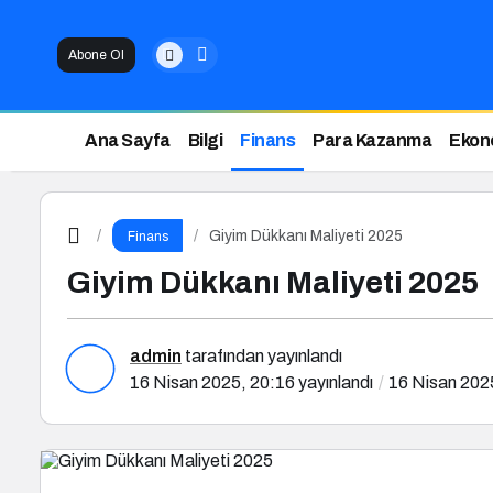
Abone Ol
Ana Sayfa
Bilgi
Finans
Para Kazanma
Ekon
Giyim Dükkanı Maliyeti 2025
Finans
Giyim Dükkanı Maliyeti 2025
admin
tarafından yayınlandı
16 Nisan 2025, 20:16
yayınlandı
16 Nisan 202