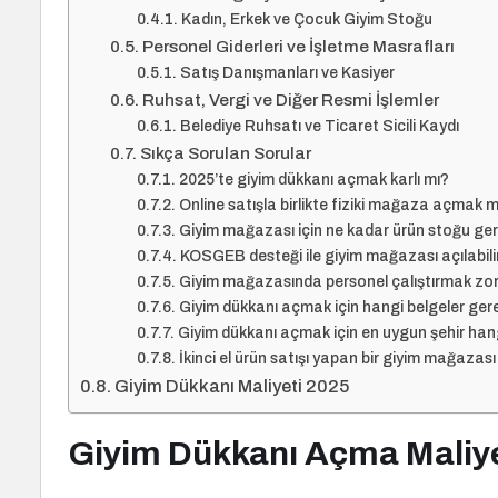
Kadın, Erkek ve Çocuk Giyim Stoğu
Personel Giderleri ve İşletme Masrafları
Satış Danışmanları ve Kasiyer
Ruhsat, Vergi ve Diğer Resmi İşlemler
Belediye Ruhsatı ve Ticaret Sicili Kaydı
Sıkça Sorulan Sorular
2025’te giyim dükkanı açmak karlı mı?
Online satışla birlikte fiziki mağaza açmak m
Giyim mağazası için ne kadar ürün stoğu ger
KOSGEB desteği ile giyim mağazası açılabili
Giyim mağazasında personel çalıştırmak zo
Giyim dükkanı açmak için hangi belgeler gere
Giyim dükkanı açmak için en uygun şehir hang
İkinci el ürün satışı yapan bir giyim mağazası
Giyim Dükkanı Maliyeti 2025
Giyim Dükkanı Açma Maliye