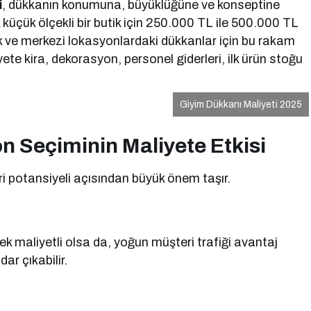
i
, dükkanın konumuna, büyüklüğüne ve konseptine
küçük ölçekli bir butik için 250.000 TL ile 500.000 TL
k ve merkezi lokasyonlardaki dükkanlar için bu rakam
te kira, dekorasyon, personel giderleri, ilk ürün stoğu
Giyim Dükkanı Maliyeti 2025
n Seçiminin Maliyete Etkisi
i potansiyeli açısından büyük önem taşır.
k maliyetli olsa da, yoğun müşteri trafiği avantaj
ar çıkabilir.