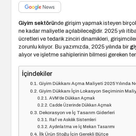
Giyim sektörü
nde girişim yapmak isteyen birçok 
ne kadar maliyetle açılabileceğidir. 2025 yılı itiba
ücretleri ve tedarik zinciri dinamikleri, girişimc
zorunlu kılıyor. Bu yazımızda, 2025 yılında bir
gi
alıyor ve işletme sahiplerinin bilmesi gereken te
İçindekiler
Giyim Dükkanı Açma Maliyeti 2025 Yılında N
Giyim Dükkanı İçin Lokasyon Seçiminin Maliy
AVM’de Dükkan Açmak
Cadde Üzerinde Dükkan Açmak
Dekorasyon ve İç Tasarım Giderleri
Raf ve Askılık Sistemleri
Aydınlatma ve İç Mekan Tasarımı
İlk Ürün Stoğu İçin Gerekli Bütçe