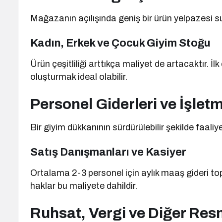
Mağazanın açılışında geniş bir ürün yelpazesi sun
Kadın, Erkek ve Çocuk Giyim Stoğu
Ürün çeşitliliği arttıkça maliyet de artacaktır. 
oluşturmak ideal olabilir.
Personel Giderleri ve İşlet
Bir giyim dükkanının sürdürülebilir şekilde faaliy
Satış Danışmanları ve Kasiyer
Ortalama 2-3 personel için aylık maaş gideri to
haklar bu maliyete dahildir.
Ruhsat, Vergi ve Diğer Res