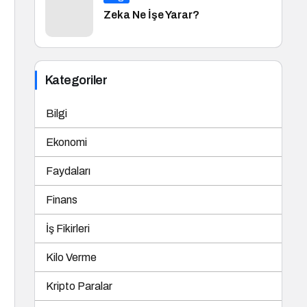
Zeka Ne İşe Yarar?
Kategoriler
Bilgi
Ekonomi
Faydaları
Finans
İş Fikirleri
Kilo Verme
Kripto Paralar