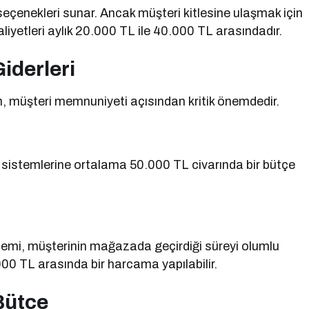
eçenekleri sunar. Ancak müşteri kitlesine ulaşmak için
iyetleri aylık 20.000 TL ile 40.000 TL arasındadır.
iderleri
 müşteri memnuniyeti açısından kritik önemdedir.
ık sistemlerine ortalama 50.000 TL civarında bir bütçe
stemi, müşterinin mağazada geçirdiği süreyi olumlu
000 TL arasında bir harcama yapılabilir.
 Bütçe