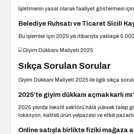
İşletmenin yasal olarak faaliyet göstermesi için 
Belediye Ruhsatı ve Ticaret Sicili Ka
Bu işlemler için 2025 yılı itibarıyla yaklaşık 5.0
Sıkça Sorulan Sorular
Giyim Dükkanı Maliyeti 2025 ile ilgili sıkça sorul
2025’te giyim dükkanı açmak karlı mı
2025 yılında tekstil sektörü hâlâ yüksek talep 
lokasyon, kaliteli ürün yelpazesi ve etkili pazarl
Online satışla birlikte fiziki mağaza