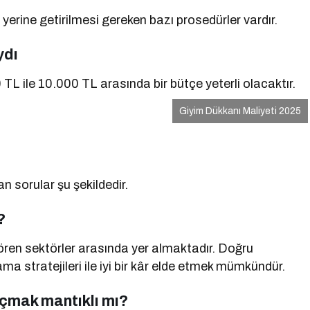
yerine getirilmesi gereken bazı prosedürler vardır.
ydı
00 TL ile 10.000 TL arasında bir bütçe yeterli olacaktır.
Giyim Dükkanı Maliyeti 2025
an sorular şu şekildedir.
?
gören sektörler arasında yer almaktadır. Doğru
ama stratejileri ile iyi bir kâr elde etmek mümkündür.
 açmak mantıklı mı?