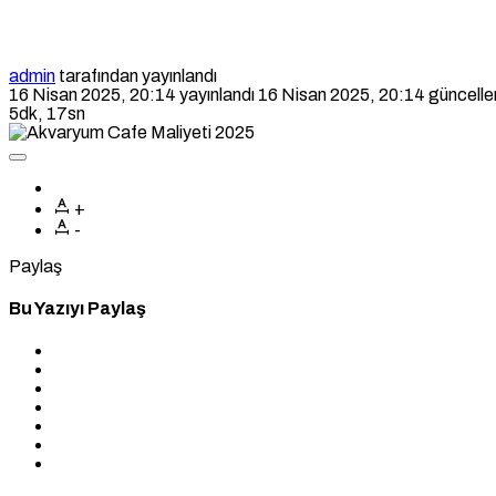
admin
tarafından yayınlandı
16 Nisan 2025, 20:14
yayınlandı
16 Nisan 2025, 20:14
güncelle
5dk, 17sn
+
-
Paylaş
Bu Yazıyı Paylaş