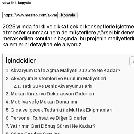
veya linki kopyala
Kopyala
2025 yılında farklı ve dikkat çekici konseptlerle işletme
atmosfer sunması hem de müşterilere görsel bir deneyi
merak edilen konuların başında, bu projenin maliyetleri
kalemlerini detaylıca ele alıyoruz.
İçindekiler
Akvaryum Cafe Açma Maliyeti 2025’te Ne Kadar?
Akvaryum Sistemleri ve Kurulum Maliyetleri
Tatlı Su ve Deniz Akvaryumu Farkı
Mekan Kirası ve Dekorasyon Giderleri
Mobilya ve İç Mekan Donanımı
Gıda ve İçecek Tedariki ile Mutfak Ekipmanları
Personel, Ruhsat ve Diğer Giderler
Yatırımın Geri Dönüş Süresi Ne Kadar?