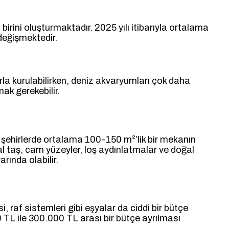
irini oluşturmaktadır. 2025 yılı itibarıyla ortalama
değişmektedir.
la kurulabilirken, deniz akvaryumları çok daha
ak gerekebilir.
k şehirlerde ortalama 100-150 m²’lik bir mekanın
 taş, cam yüzeyler, loş aydınlatmalar ve doğal
rında olabilir.
 raf sistemleri gibi eşyalar da ciddi bir bütçe
0 TL ile 300.000 TL arası bir bütçe ayrılması