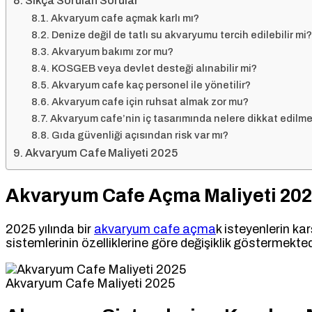
Sıkça Sorulan Sorular
Akvaryum cafe açmak karlı mı?
Denize değil de tatlı su akvaryumu tercih edilebilir mi?
Akvaryum bakımı zor mu?
KOSGEB veya devlet desteği alınabilir mi?
Akvaryum cafe kaç personel ile yönetilir?
Akvaryum cafe için ruhsat almak zor mu?
Akvaryum cafe’nin iç tasarımında nelere dikkat edilme
Gıda güvenliği açısından risk var mı?
Akvaryum Cafe Maliyeti 2025
Akvaryum Cafe Açma Maliyeti 202
2025 yılında bir
akvaryum cafe açma
k isteyenlerin k
sistemlerinin özelliklerine göre değişiklik göstermekte
Akvaryum Cafe Maliyeti 2025