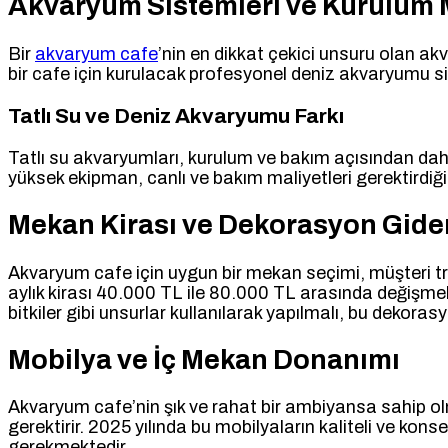
Akvaryum Sistemleri ve Kurulum M
Bir
akvaryum cafe
’nin en dikkat çekici unsuru olan ak
bir cafe için kurulacak profesyonel deniz akvaryumu s
Tatlı Su ve Deniz Akvaryumu Farkı
Tatlı su akvaryumları, kurulum ve bakım açısından daha
yüksek ekipman, canlı ve bakım maliyetleri gerektirdiğ
Mekan Kirası ve Dekorasyon Gider
Akvaryum cafe için uygun bir mekan seçimi, müşteri tra
aylık kirası 40.000 TL ile 80.000 TL arasında değişme
bitkiler gibi unsurlar kullanılarak yapılmalı, bu dekora
Mobilya ve İç Mekan Donanımı
Akvaryum cafe’nin şık ve rahat bir ambiyansa sahip olma
gerektirir. 2025 yılında bu mobilyaların kaliteli ve ko
gerekmektedir.