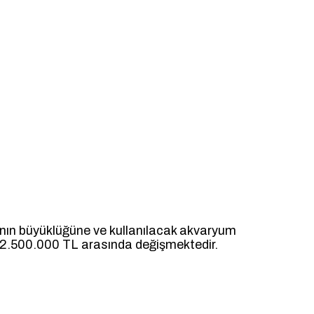
anın büyüklüğüne ve kullanılacak akvaryum
le 2.500.000 TL arasında değişmektedir.