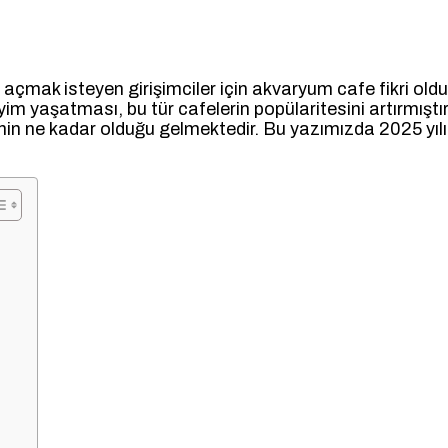
 açmak isteyen girişimciler için akvaryum cafe fikri olduk
m yaşatması, bu tür cafelerin popülaritesini artırmışt
nin ne kadar olduğu gelmektedir. Bu yazımızda 2025 yılı i