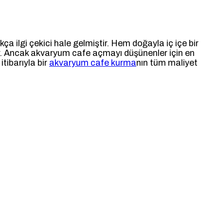
ça ilgi çekici hale gelmiştir. Hem doğayla iç içe bir
ır. Ancak akvaryum cafe açmayı düşünenler için en
tibarıyla bir
akvaryum cafe kurma
nın tüm maliyet