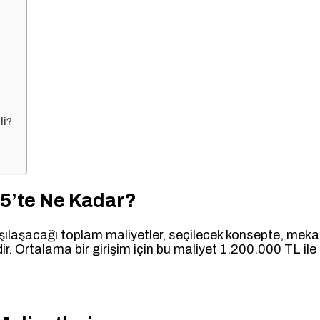
li?
5’te Ne Kadar?
arşılaşacağı toplam maliyetler, seçilecek konsepte, mek
dir. Ortalama bir girişim için bu maliyet 1.200.000 TL i