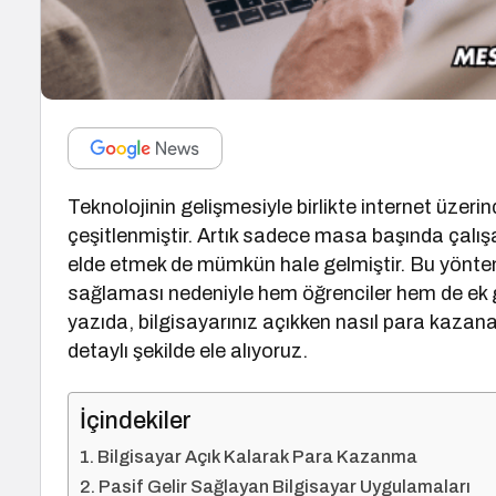
Teknolojinin gelişmesiyle birlikte internet üzer
çeşitlenmiştir. Artık sadece masa başında çalışar
elde etmek de mümkün hale gelmiştir. Bu yönte
sağlaması nedeniyle hem öğrenciler hem de ek gel
yazıda, bilgisayarınız açıkken nasıl para kazana
detaylı şekilde ele alıyoruz.
İçindekiler
Bilgisayar Açık Kalarak Para Kazanma
Pasif Gelir Sağlayan Bilgisayar Uygulamaları