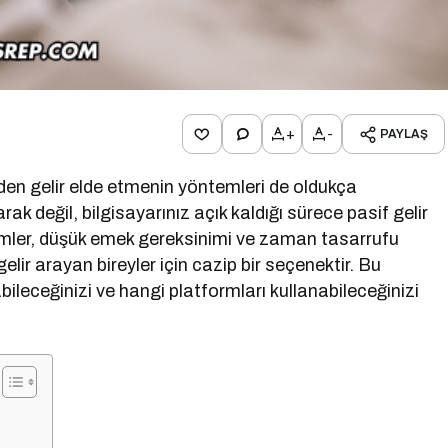
+
-
PAYLAŞ
inden gelir elde etmenin yöntemleri de oldukça
ak değil, bilgisayarınız açık kaldığı sürece pasif gelir
mler, düşük emek gereksinimi ve zaman tasarrufu
ir arayan bireyler için cazip bir seçenektir. Bu
bileceğinizi ve hangi platformları kullanabileceğinizi