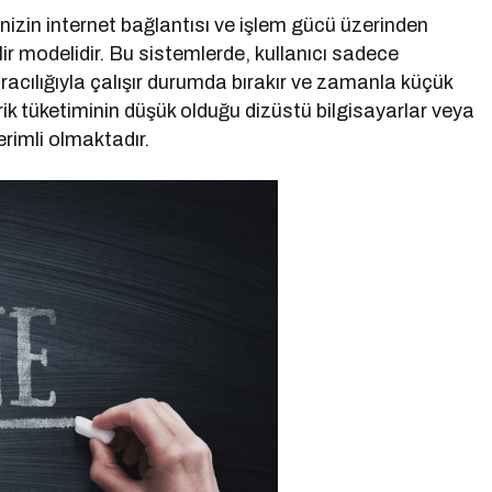
inizin internet bağlantısı ve işlem gücü üzerinden
elir modelidir. Bu sistemlerde, kullanıcı sadece
 aracılığıyla çalışır durumda bırakır ve zamanla küçük
rik tüketiminin düşük olduğu dizüstü bilgisayarlar veya
rimli olmaktadır.