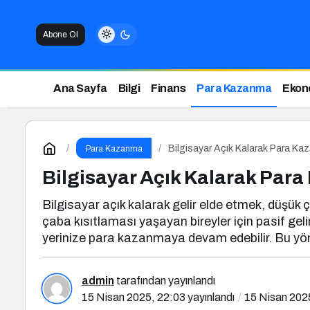
Abone Ol
Ana Sayfa
Bilgi
Finans
Para Kazanma
Ekon
Bilgisayar Açık Kalarak Para K
Para Kazanma
Bilgisayar Açık Kalarak Par
Bilgisayar açık kalarak gelir elde etmek, düşük 
çaba kısıtlaması yaşayan bireyler için pasif gelir
yerinize para kazanmaya devam edebilir. Bu yönte
admin
tarafından yayınlandı
15 Nisan 2025, 22:03
yayınlandı
15 Nisan 202