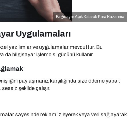
Bilgisayar Açık Kalarak Para Kazanma
sayar Uygulamaları
özel yazılımlar ve uygulamalar mevcuttur. Bu
ya da bilgisayar işlemcisi gücünü kullanır.
Sağlamak
enişliğini paylaşmanız karşılığında size ödeme yapar.
sessiz şekilde çalışır.
amalar sayesinde reklam izleyerek veya veri sağlayarak