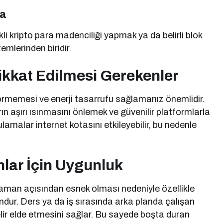
ma
i kripto para madenciliği yapmak ya da belirli blok
emlerinden biridir.
Dikkat Edilmesi Gerekenler
örmemesi ve enerji tasarrufu sağlamanız önemlidir.
rın aşırı ısınmasını önlemek ve güvenilir platformlarla
ulamalar internet kotasını etkileyebilir, bu nedenle
nlar İçin Uygunluk
 zaman açısından esnek olması nedeniyle özellikle
ndur. Ders ya da iş sırasında arka planda çalışan
lir elde etmesini sağlar. Bu sayede boşta duran