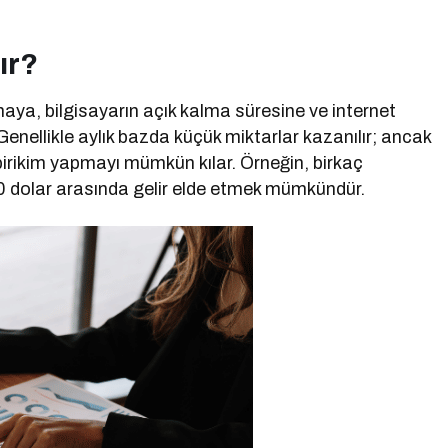
ır?
maya, bilgisayarın açık kalma süresine ve internet
 Genellikle aylık bazda küçük miktarlar kazanılır; ancak
 birikim yapmayı mümkün kılar. Örneğin, birkaç
0 dolar arasında gelir elde etmek mümkündür.