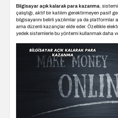
Bilgisayar açık kalarak para kazanma
, sistem
çalıştığı, aktif bir katılım gerektirmeyen pasif g
bilgisayarını belirli yazılımlar ya da platformlar
ama düzenli kazançlar elde eder. Özellikle elekt
yedek sistemlerle bu yöntemi kullanmak daha ve