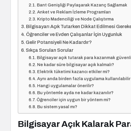
Bant Genişliği Paylaşarak Kazanç Sağlamak
Anket ve Reklam İzleme Programları
Kripto Madenciliği ve Node Çalıştırma
Bilgisayarı Açık Tutarken Dikkat Edilmesi Gerek
Öğrenciler ve Evden Çalışanlar İçin Uygunluk
Gelir Potansiyeli Ne Kadardır?
Sıkça Sorulan Sorular
Bilgisayar açık tutarak para kazanmak güvenli
Ne kadar süre bilgisayar açık kalmalı?
Elektrik tüketimi kazancı etkiler mi?
Aynı anda birden fazla uygulama kullanılabilir
Hangi uygulamalar önerilir?
Bu yöntemle ayda ne kadar kazanılır?
Öğrenciler için uygun bir yöntem mi?
Bu sistem yasal mı?
Bilgisayar Açık Kalarak P