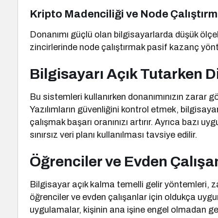
Kripto Madenciliği ve Node Çalıştır
Donanımı güçlü olan bilgisayarlarda düşük ölçekl
zincirlerinde node çalıştırmak pasif kazanç yönt
Bilgisayarı Açık Tutarken 
Bu sistemleri kullanırken donanımınızın zarar g
Yazılımların güvenliğini kontrol etmek, bilgisaya
çalışmak başarı oranınızı artırır. Ayrıca bazı uyg
sınırsız veri planı kullanılması tavsiye edilir.
Öğrenciler ve Evden Çalışa
Bilgisayar açık kalma temelli gelir yöntemleri,
öğrenciler ve evden çalışanlar için oldukça uygu
uygulamalar, kişinin ana işine engel olmadan ge