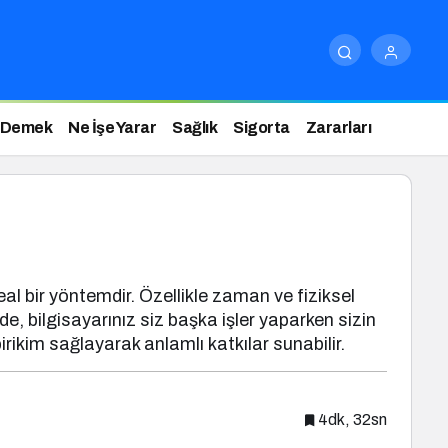
 Demek
Ne İşe Yarar
Sağlık
Sigorta
Zararları
al bir yöntemdir. Özellikle zaman ve fiziksel
de, bilgisayarınız siz başka işler yaparken sizin
rikim sağlayarak anlamlı katkılar sunabilir.
4dk, 32sn