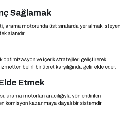
anç Sağlamak
, arama motorunda üst sıralarda yer almak isteyen
ek alanıdır.
optimizasyon ve içerik stratejileri geliştirerek
izmetten belirli bir ücret karşılığında gelir elde eder.
r Elde Etmek
sı, arama motorları aracılığıyla yönlendirilen
inden komisyon kazanmaya dayalı bir sistemdir.