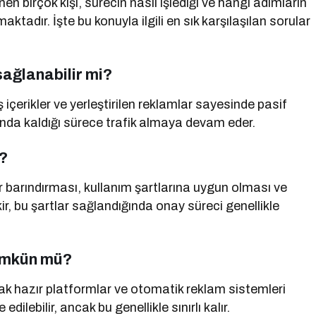
 birçok kişi, sürecin nasıl işlediği ve hangi adımların
ktadır. İşte bu konuyla ilgili en sık karşılaşılan sorular
ağlanabilir mi?
içerikler ve yerleştirilen reklamlar sayesinde pasif
nda kaldığı sürece trafik almaya devam eder.
?
r barındırması, kullanım şartlarına uygun olması ve
ir, bu şartlar sağlandığında onay süreci genellikle
ümkün mü?
ak hazır platformlar ve otomatik reklam sistemleri
lebilir, ancak bu genellikle sınırlı kalır.