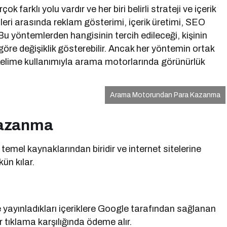
rçok farklı yolu vardır ve her biri belirli strateji ve içerik
eri arasında reklam gösterimi, içerik üretimi, SEO
 Bu yöntemlerden hangisinin tercih edileceği, kişinin
re değişiklik gösterebilir. Ancak her yöntemin ortak
r kelime kullanımıyla arama motorlarında görünürlük
Arama Motorundan Para Kazanma
Kazanma
 temel kaynaklarından biridir ve internet sitelerine
ün kılar.
 yayınladıkları içeriklere Google tarafından sağlanan
r tıklama karşılığında ödeme alır.