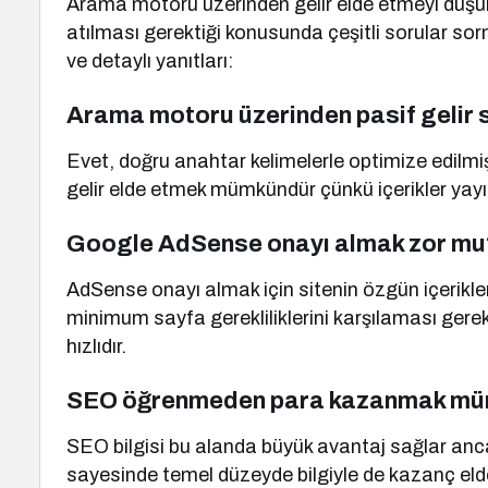
Arama motoru üzerinden gelir elde etmeyi düşünen
atılması gerektiği konusunda çeşitli sorular sorma
ve detaylı yanıtları:
Arama motoru üzerinden pasif gelir s
Evet, doğru anahtar kelimelerle optimize edilmiş 
gelir elde etmek mümkündür çünkü içerikler yayı
Google AdSense onayı almak zor mu
AdSense onayı almak için sitenin özgün içerikle
minimum sayfa gerekliliklerini karşılaması gerek
hızlıdır.
SEO öğrenmeden para kazanmak m
SEO bilgisi bu alanda büyük avantaj sağlar anc
sayesinde temel düzeyde bilgiyle de kazanç elde edi