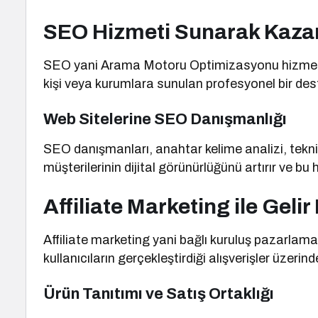
SEO Hizmeti Sunarak Kaz
SEO yani Arama Motoru Optimizasyonu hizmeti
kişi veya kurumlara sunulan profesyonel bir dest
Web Sitelerine SEO Danışmanlığı
SEO danışmanları, anahtar kelime analizi, teknik 
müşterilerinin dijital görünürlüğünü artırır ve bu h
Affiliate Marketing ile Geli
Affiliate marketing yani bağlı kuruluş pazarlama
kullanıcıların gerçekleştirdiği alışverişler üzer
Ürün Tanıtımı ve Satış Ortaklığı