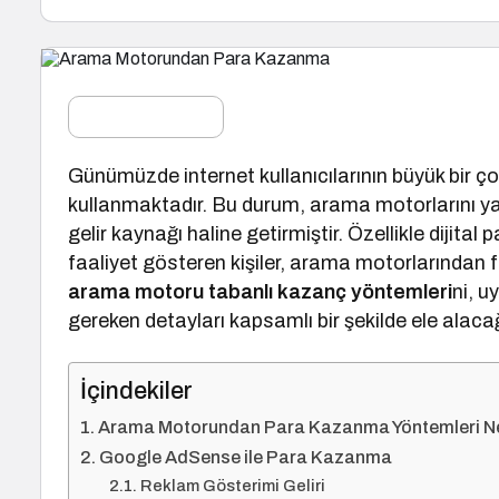
Günümüzde internet kullanıcılarının büyük bir ç
kullanmaktadır. Bu durum, arama motorlarını yal
gelir kaynağı haline getirmiştir. Özellikle dijital
faaliyet gösteren kişiler, arama motorlarından f
arama motoru tabanlı kazanç yöntemleri
ni, u
gereken detayları kapsamlı bir şekilde ele alaca
İçindekiler
Arama Motorundan Para Kazanma Yöntemleri Ne
Google AdSense ile Para Kazanma
Reklam Gösterimi Geliri