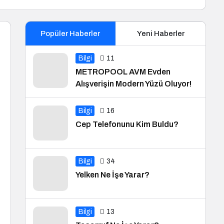
Popüler Haberler
Yeni Haberler
Bilgi
11
METROPOOL AVM Evden
Alışverişin Modern Yüzü Oluyor!
Bilgi
16
Cep Telefonunu Kim Buldu?
Bilgi
34
Yelken Ne İşe Yarar?
Bilgi
13