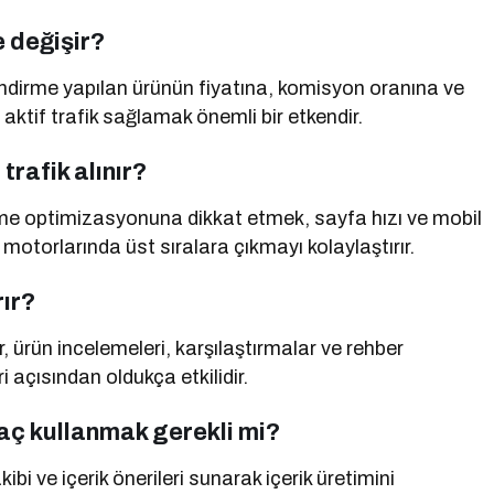
e değişir?
endirme yapılan ürünün fiyatına, komisyon oranına ve
 aktif trafik sağlamak önemli bir etkendir.
rafik alınır?
lime optimizasyonuna dikkat etmek, sayfa hızı ve mobil
otorlarında üst sıralara çıkmayı kolaylaştırır.
rır?
er, ürün incelemeleri, karşılaştırmalar ve rehber
i açısından oldukça etkilidir.
ç kullanmak gerekli mi?
bi ve içerik önerileri sunarak içerik üretimini