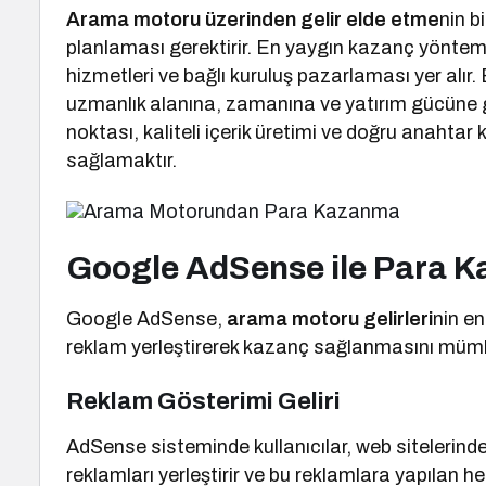
Arama motoru üzerinden gelir elde etme
nin bi
planlaması gerektirir. En yaygın kazanç yönteml
hizmetleri ve bağlı kuruluş pazarlaması yer alır.
uzmanlık alanına, zamanına ve yatırım gücüne gö
noktası, kaliteli içerik üretimi ve doğru anahta
sağlamaktır.
Google AdSense ile Para 
Google AdSense,
arama motoru gelirleri
nin en
reklam yerleştirerek kazanç sağlanmasını mümk
Reklam Gösterimi Geliri
AdSense sisteminde kullanıcılar, web sitelerinde
reklamları yerleştirir ve bu reklamlara yapılan he