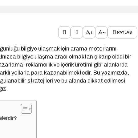
+
-
PAYLAŞ
oğunluğu bilgiye ulaşmak için arama motorlarını
nızca bilgiye ulaşma aracı olmaktan çıkarıp ciddi bir
 pazarlama, reklamcılık ve içerik üretimi gibi alanlarda
arklı yollarla para kazanabilmektedir. Bu yazımızda,
ygulanabilir stratejileri ve bu alanda dikkat edilmesi
ğız.
lerdir?