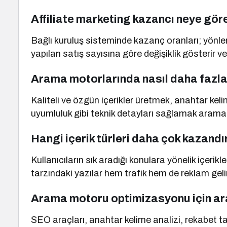
Affiliate marketing kazancı neye gör
Bağlı kuruluş sisteminde kazanç oranları; yönl
yapılan satış sayısına göre değişiklik gösterir ve
Arama motorlarında nasıl daha fazla t
Kaliteli ve özgün içerikler üretmek, anahtar ke
uyumluluk gibi teknik detayları sağlamak arama m
Hangi içerik türleri daha çok kazandı
Kullanıcıların sık aradığı konulara yönelik içerikl
tarzındaki yazılar hem trafik hem de reklam gelir
Arama motoru optimizasyonu için ara
SEO araçları, anahtar kelime analizi, rekabet taki