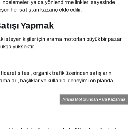
n incelemeleri ya da yönlendirme linkleri sayesinde
kleşen her satıştan kazanç elde edilir.
Satışı Yapmak
ak isteyen kişiler için arama motorları büyük bir pazar
dukça yüksektir.
icaret sitesi, organik trafik üzerinden satışlarını
amaları, başlıklar ve kullanıcı deneyimi ön planda
Arama Motorundan Para Kazanma