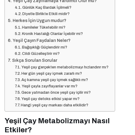
Yeşil Çay Zayıflamaya Yardımcı Olur mu?
Günlük Kaç Bardak İçilmeli?
Diyetle Birlikte Etkili midir?
Herkes İçin Uygun mudur?
Hamileler Tüketebilir mi?
Kronik Hastalığı Olanlar İçebilir mi?
Yeşil Çayın Faydaları Neler?
Bağışıklığı Güçlendirir mi?
Cildi Güzelleştirir mi?
Sıkça Sorulan Sorular
Yeşil çay gerçekten metabolizmayı hızlandırır mı?
Her gün yeşil çay içmek zararlı mı?
Aç karnına yeşil çay içmek sağlıklı mı?
Yeşil çayla zayıflayanlar var mı?
Gece yatmadan önce yeşil çay içilir mi?
Yeşil çay detoks etkisi yapar mı?
Hangi yeşil çay markası daha etkilidir?
Yeşil Çay Metabolizmayı Nasıl
Etkiler?