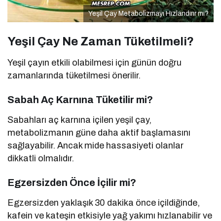
Yeşil Çay Metabolizmayı Hızlandırır mı?
Yeşil Çay Ne Zaman Tüketilmeli?
Yeşil çayın etkili olabilmesi için günün doğru
zamanlarında tüketilmesi önerilir.
Sabah Aç Karnına Tüketilir mi?
Sabahları aç karnına içilen yeşil çay,
metabolizmanın güne daha aktif başlamasını
sağlayabilir. Ancak mide hassasiyeti olanlar
dikkatli olmalıdır.
Egzersizden Önce İçilir mi?
Egzersizden yaklaşık 30 dakika önce içildiğinde,
kafein ve kateşin etkisiyle yağ yakımı hızlanabilir ve