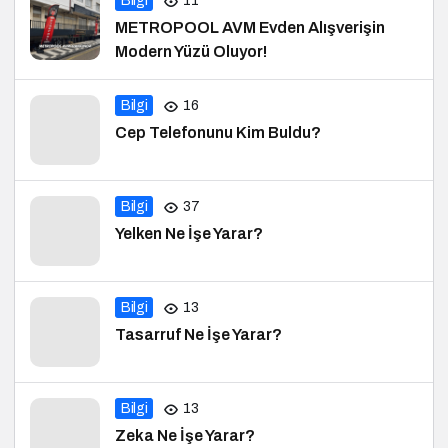
Bilgi
11
METROPOOL AVM Evden Alışverişin
Modern Yüzü Oluyor!
Bilgi
16
Cep Telefonunu Kim Buldu?
Bilgi
37
Yelken Ne İşe Yarar?
Bilgi
13
Tasarruf Ne İşe Yarar?
Bilgi
13
Zeka Ne İşe Yarar?