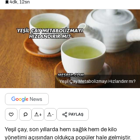
4dk, 12sn
Yeşil Çay Metabolizmayı Hızlandırır mı?
+
-
PAYLAŞ
Yeşil çay, son yıllarda hem sağlık hem de kilo
yönetimi açısından oldukça popüler hale gelmiştir.