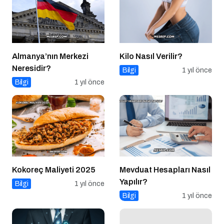
Almanya’nın Merkezi
Kilo Nasıl Verilir?
Neresidir?
Bilgi
1 yıl önce
Bilgi
1 yıl önce
Kokoreç Maliyeti 2025
Mevduat Hesapları Nasıl
Yapılır?
Bilgi
1 yıl önce
Bilgi
1 yıl önce