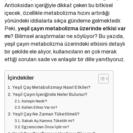
Antioksidan içeriğiyle dikkat çeken bu bitkisel
içecek, özellikle metabolizma hızını artırdığı
yönündeki iddialarla sıkça gündeme gelmektedir.
Peki,
yeşil çayın metabolizma üzerinde etkisi var
mı
? Bilimsel araştırmalar ne söylüyor? Bu yazıda,
yeşil çayın metabolizma üzerindeki etkisini detaylı
bir şekilde ele alıyor, kullanıcıların en çok merak
ettiği soruları sade ve anlaşılır bir dille yanıtlıyoruz.
İçindekiler
Yeşil Çay Metabolizmayı Nasıl Etkiler?
Yeşil Çayın İçeriğinde Neler Bulunur?
Kateşin Nedir?
Kafein Etkisi Var mı?
Yeşil Çay Ne Zaman Tüketilmeli?
Sabah Aç Karnına Tüketilir mi?
Egzersizden Önce İçilir mi?