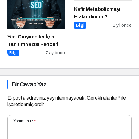
Kefir Metabolizmayı
Hızlandırır mı?
Bilgi
1 yıl önce
Yeni Girişimciler İçin
Tanıtım Yazısı Rehberi
Bilgi
7 ay önce
Bir Cevap Yaz
E-posta adresiniz yayınlanmayacak.
Gerekli alanlar
*
ile
işaretlenmişlerdir
Yorumunuz
*