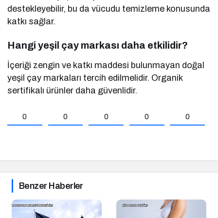
destekleyebilir, bu da vücudu temizleme konusunda
katkı sağlar.
Hangi yeşil çay markası daha etkilidir?
İçeriği zengin ve katkı maddesi bulunmayan doğal
yeşil çay markaları tercih edilmelidir. Organik
sertifikalı ürünler daha güvenlidir.
0
0
0
0
0
Benzer Haberler