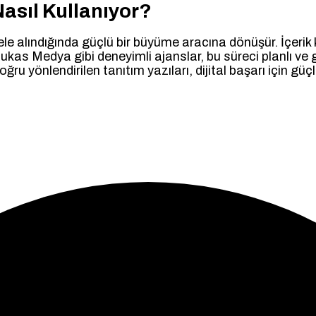
asıl Kullanıyor?
ele alındığında güçlü bir büyüme aracına dönüşür. İçerik 
le Mukas Medya gibi deneyimli ajanslar, bu süreci planlı 
u yönlendirilen tanıtım yazıları, dijital başarı için güçl