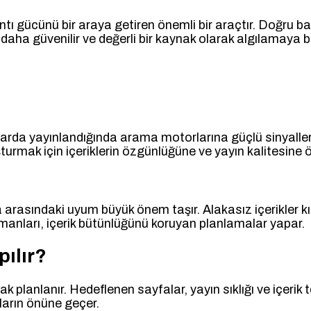
lantı gücünü bir araya getiren önemli bir araçtır. Doğru 
i daha güvenilir ve değerli bir kaynak olarak algılamaya b
larda yayınlandığında arama motorlarına güçlü sinyaller g
turmak için içeriklerin özgünlüğüne ve yayın kalitesine öz
a arasındaki uyum büyük önem taşır. Alakasız içerikler
anları, içerik bütünlüğünü koruyan planlamalar yapar.
pılır?
arak planlanır. Hedeflenen sayfalar, yayın sıklığı ve içeri
ların önüne geçer.