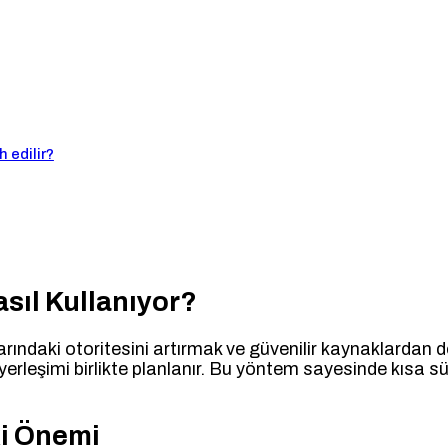
 edilir?
sıl Kullanıyor?
rındaki otoritesini artırmak ve güvenilir kaynaklardan d
erleşimi birlikte planlanır. Bu yöntem sayesinde kısa sürel
ki Önemi