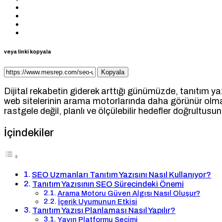
veya linki kopyala
Kopyala
Dijital rekabetin giderek arttığı günümüzde, tanıtım yaz
web sitelerinin arama motorlarında daha görünür olmas
rastgele değil, planlı ve ölçülebilir hedefler doğrultusun
İçindekiler
SEO Uzmanları Tanıtım Yazısını Nasıl Kullanıyor?
Tanıtım Yazısının SEO Sürecindeki Önemi
Arama Motoru Güven Algısı Nasıl Oluşur?
İçerik Uyumunun Etkisi
Tanıtım Yazısı Planlaması Nasıl Yapılır?
Yayın Platformu Seçimi