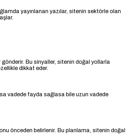
bağlamda yayınlanan yazılar, sitenin sektörle olan
aşlar.
önderir. Bu sinyaller, sitenin doğal yollarla
ellikle dikkat eder.
 kısa vadede fayda sağlasa bile uzun vadede
k tonu önceden belirlenir. Bu planlama, sitenin doğal