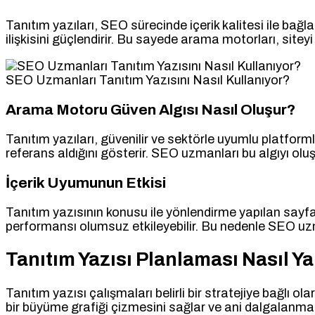
Tanıtım yazıları, SEO sürecinde içerik kalitesi ile bağ
ilişkisini güçlendirir. Bu sayede arama motorları, sitey
SEO Uzmanları Tanıtım Yazısını Nasıl Kullanıyor?
Arama Motoru Güven Algısı Nasıl Oluşur?
Tanıtım yazıları, güvenilir ve sektörle uyumlu platform
referans aldığını gösterir. SEO uzmanları bu algıyı oluş
İçerik Uyumunun Etkisi
Tanıtım yazısının konusu ile yönlendirme yapılan sayf
performansı olumsuz etkileyebilir. Bu nedenle SEO uzm
Tanıtım Yazısı Planlaması Nasıl Ya
Tanıtım yazısı çalışmaları belirli bir stratejiye bağlı ol
bir büyüme grafiği çizmesini sağlar ve ani dalgalanma