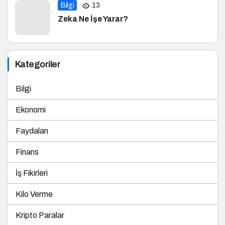
Bilgi
13
Zeka Ne İşe Yarar?
Kategoriler
Bilgi
Ekonomi
Faydaları
Finans
İş Fikirleri
Kilo Verme
Kripto Paralar