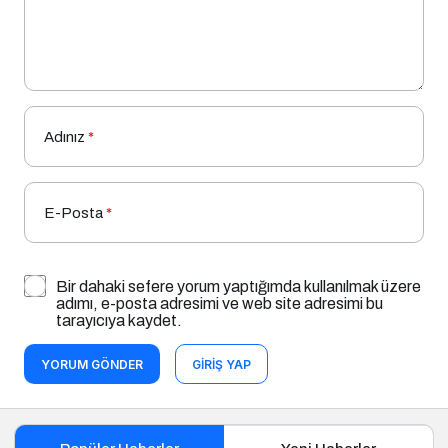
Adınız
*
E-Posta
*
Bir dahaki sefere yorum yaptığımda kullanılmak üzere
adımı, e-posta adresimi ve web site adresimi bu
tarayıcıya kaydet.
YORUM GÖNDER
GIRIŞ YAP