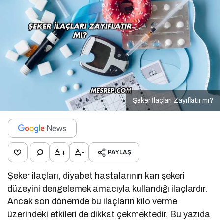
Şeker İlaçları Zayıflatır mı?
+
-
PAYLAŞ
Şeker ilaçları, diyabet hastalarının kan şekeri
düzeyini dengelemek amacıyla kullandığı ilaçlardır.
Ancak son dönemde bu ilaçların kilo verme
üzerindeki etkileri de dikkat çekmektedir. Bu yazıda