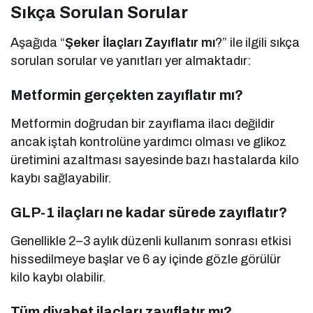
Sıkça Sorulan Sorular
Aşağıda “
Şeker İlaçları Zayıflatır mı
?” ile ilgili sıkça
sorulan sorular ve yanıtları yer almaktadır:
Metformin gerçekten zayıflatır mı?
Metformin doğrudan bir zayıflama ilacı değildir
ancak iştah kontrolüne yardımcı olması ve glikoz
üretimini azaltması sayesinde bazı hastalarda kilo
kaybı sağlayabilir.
GLP-1 ilaçları ne kadar sürede zayıflatır?
Genellikle 2–3 aylık düzenli kullanım sonrası etkisi
hissedilmeye başlar ve 6 ay içinde gözle görülür
kilo kaybı olabilir.
Tüm diyabet ilaçları zayıflatır mı?