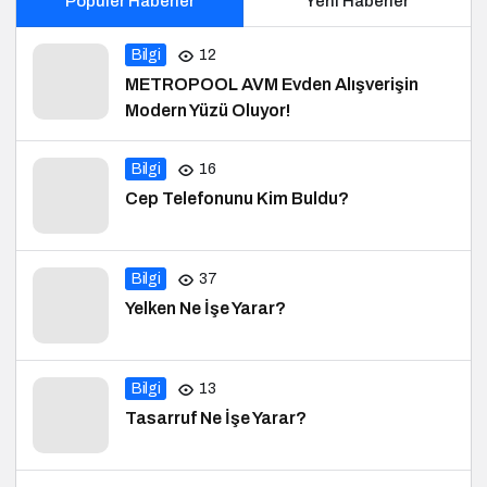
Popüler Haberler
Yeni Haberler
Bilgi
12
METROPOOL AVM Evden Alışverişin
Modern Yüzü Oluyor!
Bilgi
16
Cep Telefonunu Kim Buldu?
Bilgi
37
Yelken Ne İşe Yarar?
Bilgi
13
Tasarruf Ne İşe Yarar?