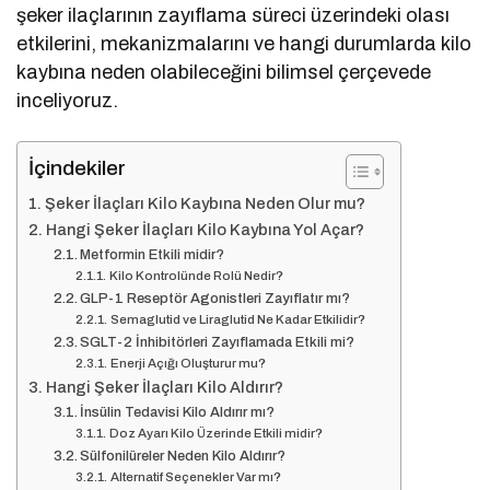
şeker ilaçlarının zayıflama süreci üzerindeki olası
etkilerini, mekanizmalarını ve hangi durumlarda kilo
kaybına neden olabileceğini bilimsel çerçevede
inceliyoruz.
İçindekiler
Şeker İlaçları Kilo Kaybına Neden Olur mu?
Hangi Şeker İlaçları Kilo Kaybına Yol Açar?
Metformin Etkili midir?
Kilo Kontrolünde Rolü Nedir?
GLP-1 Reseptör Agonistleri Zayıflatır mı?
Semaglutid ve Liraglutid Ne Kadar Etkilidir?
SGLT-2 İnhibitörleri Zayıflamada Etkili mi?
Enerji Açığı Oluşturur mu?
Hangi Şeker İlaçları Kilo Aldırır?
İnsülin Tedavisi Kilo Aldırır mı?
Doz Ayarı Kilo Üzerinde Etkili midir?
Sülfonilüreler Neden Kilo Aldırır?
Alternatif Seçenekler Var mı?