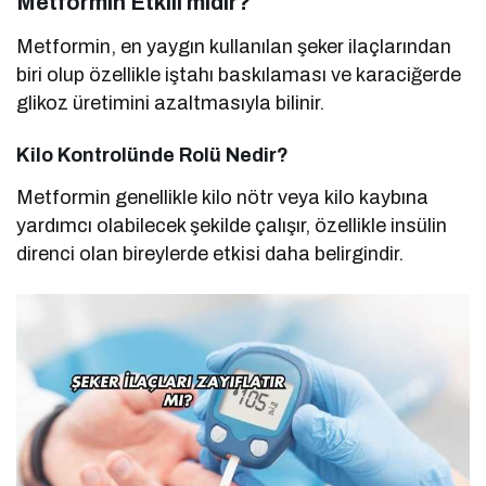
Metformin Etkili midir?
Metformin, en yaygın kullanılan şeker ilaçlarından
biri olup özellikle iştahı baskılaması ve karaciğerde
glikoz üretimini azaltmasıyla bilinir.
Kilo Kontrolünde Rolü Nedir?
Metformin genellikle kilo nötr veya kilo kaybına
yardımcı olabilecek şekilde çalışır, özellikle insülin
direnci olan bireylerde etkisi daha belirgindir.