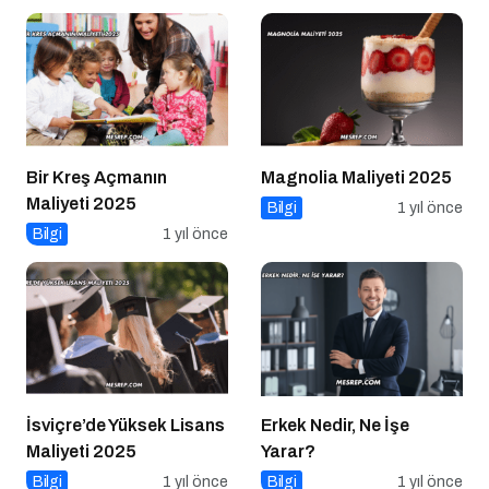
Bir Kreş Açmanın
Magnolia Maliyeti 2025
Maliyeti 2025
Bilgi
1 yıl önce
Bilgi
1 yıl önce
İsviçre’de Yüksek Lisans
Erkek Nedir, Ne İşe
Maliyeti 2025
Yarar?
Bilgi
1 yıl önce
Bilgi
1 yıl önce