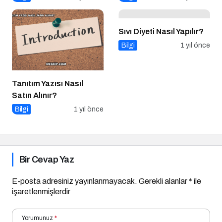
Sıvı Diyeti Nasıl Yapılır?
Bilgi
1 yıl önce
Tanıtım Yazısı Nasıl
Satın Alınır?
Bilgi
1 yıl önce
Bir Cevap Yaz
E-posta adresiniz yayınlanmayacak.
Gerekli alanlar
*
ile
işaretlenmişlerdir
Yorumunuz
*