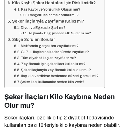
Kilo Kaybı Şeker Hastaları İçin Riskli midir?
Kas Kaybı ve Yorgunluk Oluşur mu?
Dengeli Beslenme Zorunlu mu?
Şeker İlaçlarıyla Zayıflama Kalıcı mı?
Diyet ve Egzersiz Şart mı?
Alışkanlık Değişmeden Etki Sürebilir mi?
Sıkça Sorulan Sorular
Metformin gerçekten zayıflatır mı?
GLP-1 ilaçları ne kadar sürede zayıflatır?
Tüm diyabet ilaçları zayıflatır mı?
Zayıflamak için şeker ilacı kullanılır mı?
Şeker ilaçlarıyla zayıflamak kalıcı olur mu?
İlaç kilo verdirirse beslenme düzeni gerekli mi?
Şeker ilacı kullananlar neden kilo verir?
Şeker İlaçları Kilo Kaybına Neden
Olur mu?
Şeker ilaçları, özellikle tip 2 diyabet tedavisinde
kullanılan bazı türleriyle kilo kaybına neden olabilir.