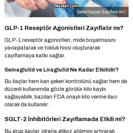
Şeker İlaçları Zayıflatır mı?
GLP-1 Reseptör Agonistleri Zayıflatır mı?
GLP-1 reseptör agonistleri, mide boşalmasını
yavaşlatarak ve tokluk hissi oluşturarak
zayıflamaya katkı sağlar.
Semaglutid ve Liraglutid Ne Kadar Etkilidir?
Bu ilaçlar hem kan şekeri kontrolünü sağlar hem de
düzenli kullanımda gözle görülür kilo kaybı
sağlayabilir, bazıları FDA onaylı kilo verme ilacı
olarak da kullanılır.
SGLT-2 İnhibitörleri Zayıflamada Etkili mi?
Bu grup ilaçlar, idrarla glikoz atılımını artırarak