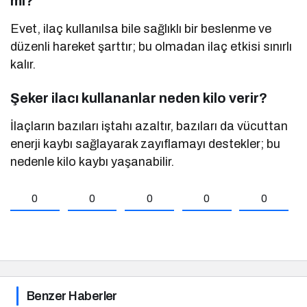
mi?
Evet, ilaç kullanılsa bile sağlıklı bir beslenme ve
düzenli hareket şarttır; bu olmadan ilaç etkisi sınırlı
kalır.
Şeker ilacı kullananlar neden kilo verir?
İlaçların bazıları iştahı azaltır, bazıları da vücuttan
enerji kaybı sağlayarak zayıflamayı destekler; bu
nedenle kilo kaybı yaşanabilir.
0
0
0
0
0
Benzer Haberler