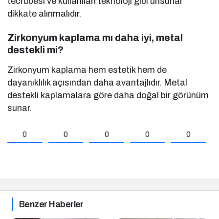
tecrübesi ve kullanılan teknoloji gibi unsurlar
dikkate alınmalıdır.
Zirkonyum kaplama mı daha iyi, metal
destekli mi?
Zirkonyum kaplama hem estetik hem de
dayanıklılık açısından daha avantajlıdır. Metal
destekli kaplamalara göre daha doğal bir görünüm
sunar.
0
0
0
0
0
Benzer Haberler