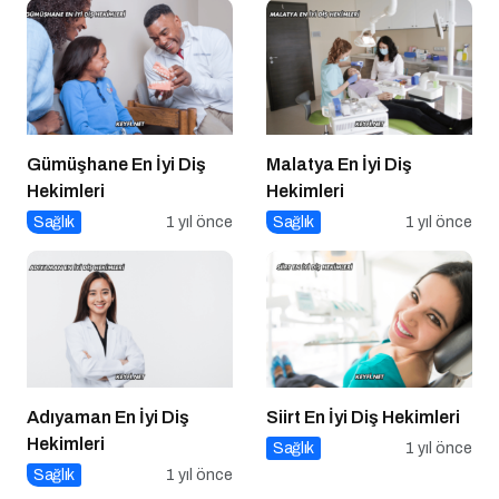
Gümüşhane En İyi Diş
Malatya En İyi Diş
Hekimleri
Hekimleri
Sağlık
1 yıl önce
Sağlık
1 yıl önce
Adıyaman En İyi Diş
Siirt En İyi Diş Hekimleri
Hekimleri
Sağlık
1 yıl önce
Sağlık
1 yıl önce