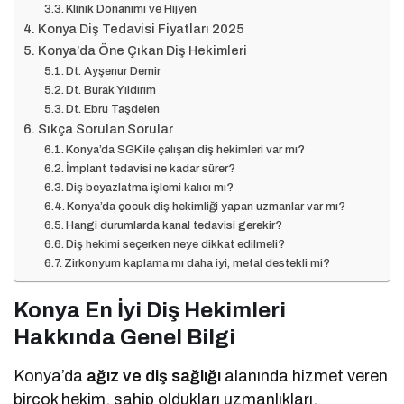
Klinik Donanımı ve Hijyen
Konya Diş Tedavisi Fiyatları 2025
Konya’da Öne Çıkan Diş Hekimleri
Dt. Ayşenur Demir
Dt. Burak Yıldırım
Dt. Ebru Taşdelen
Sıkça Sorulan Sorular
Konya’da SGK ile çalışan diş hekimleri var mı?
İmplant tedavisi ne kadar sürer?
Diş beyazlatma işlemi kalıcı mı?
Konya’da çocuk diş hekimliği yapan uzmanlar var mı?
Hangi durumlarda kanal tedavisi gerekir?
Diş hekimi seçerken neye dikkat edilmeli?
Zirkonyum kaplama mı daha iyi, metal destekli mi?
Konya En İyi Diş Hekimleri
Hakkında Genel Bilgi
Konya’da
ağız ve diş sağlığı
alanında hizmet veren
birçok hekim, sahip oldukları uzmanlıkları,