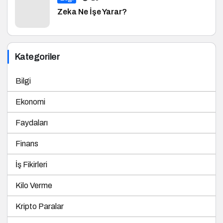
Zeka Ne İşe Yarar?
Kategoriler
Bilgi
Ekonomi
Faydaları
Finans
İş Fikirleri
Kilo Verme
Kripto Paralar