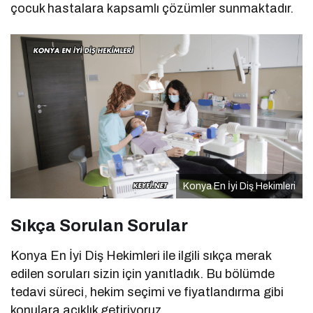
çocuk hastalara kapsamlı çözümler sunmaktadır.
Konya En İyi Diş Hekimleri
Sıkça Sorulan Sorular
Konya En İyi Diş Hekimleri ile ilgili sıkça merak
edilen soruları sizin için yanıtladık. Bu bölümde
tedavi süreci, hekim seçimi ve fiyatlandırma gibi
konulara açıklık getiriyoruz.