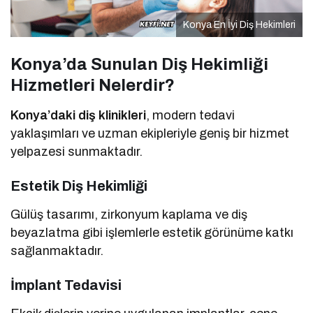
Konya En İyi Diş Hekimleri
Konya’da Sunulan Diş Hekimliği
Hizmetleri Nelerdir?
Konya’daki diş klinikleri
, modern tedavi
yaklaşımları ve uzman ekipleriyle geniş bir hizmet
yelpazesi sunmaktadır.
Estetik Diş Hekimliği
Gülüş tasarımı, zirkonyum kaplama ve diş
beyazlatma gibi işlemlerle estetik görünüme katkı
sağlanmaktadır.
İmplant Tedavisi