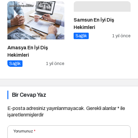
Samsun En İyi Diş
Hekimleri
Sağlık
1 yıl önce
Amasya En İyi Diş
Hekimleri
Sağlık
1 yıl önce
Bir Cevap Yaz
E-posta adresiniz yayınlanmayacak.
Gerekli alanlar
*
ile
işaretlenmişlerdir
Yorumunuz
*