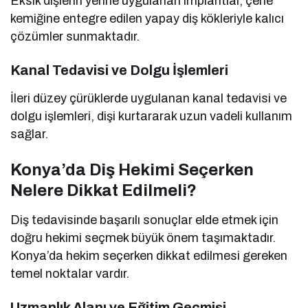
Eksik dişlerin yerine uygulanan implantlar, çene
kemiğine entegre edilen yapay diş kökleriyle kalıcı
çözümler sunmaktadır.
Kanal Tedavisi ve Dolgu İşlemleri
İleri düzey çürüklerde uygulanan kanal tedavisi ve
dolgu işlemleri, dişi kurtararak uzun vadeli kullanım
sağlar.
Konya’da Diş Hekimi Seçerken
Nelere Dikkat Edilmeli?
Diş tedavisinde başarılı sonuçlar elde etmek için
doğru hekimi seçmek büyük önem taşımaktadır.
Konya’da hekim seçerken dikkat edilmesi gereken
temel noktalar vardır.
Uzmanlık Alanı ve Eğitim Geçmişi