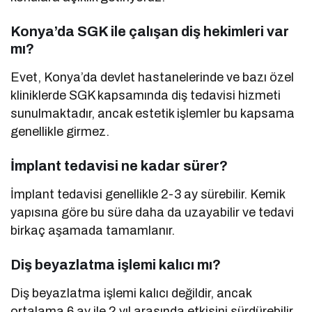
Konya’da SGK ile çalışan diş hekimleri var
mı?
Evet, Konya’da devlet hastanelerinde ve bazı özel
kliniklerde SGK kapsamında diş tedavisi hizmeti
sunulmaktadır, ancak estetik işlemler bu kapsama
genellikle girmez.
İmplant tedavisi ne kadar sürer?
İmplant tedavisi genellikle 2-3 ay sürebilir. Kemik
yapısına göre bu süre daha da uzayabilir ve tedavi
birkaç aşamada tamamlanır.
Diş beyazlatma işlemi kalıcı mı?
Diş beyazlatma işlemi kalıcı değildir, ancak
ortalama 6 ay ile 2 yıl arasında etkisini sürdürebilir.