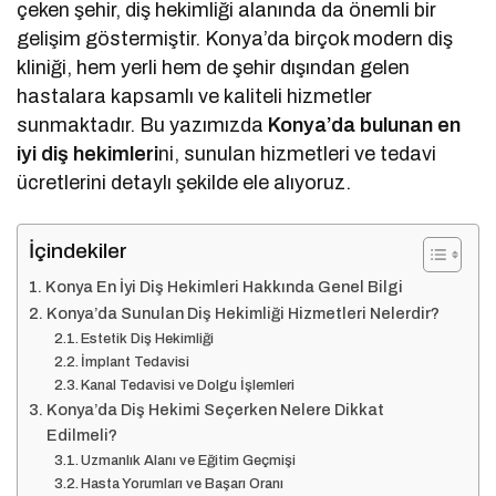
çeken şehir, diş hekimliği alanında da önemli bir
gelişim göstermiştir. Konya’da birçok modern diş
kliniği, hem yerli hem de şehir dışından gelen
hastalara kapsamlı ve kaliteli hizmetler
sunmaktadır. Bu yazımızda
Konya’da bulunan en
iyi diş hekimleri
ni, sunulan hizmetleri ve tedavi
ücretlerini detaylı şekilde ele alıyoruz.
İçindekiler
Konya En İyi Diş Hekimleri Hakkında Genel Bilgi
Konya’da Sunulan Diş Hekimliği Hizmetleri Nelerdir?
Estetik Diş Hekimliği
İmplant Tedavisi
Kanal Tedavisi ve Dolgu İşlemleri
Konya’da Diş Hekimi Seçerken Nelere Dikkat
Edilmeli?
Uzmanlık Alanı ve Eğitim Geçmişi
Hasta Yorumları ve Başarı Oranı