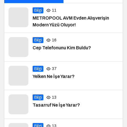
Bilgi
11
METROPOOL AVM Evden Alışverişin
Modern Yüzü Oluyor!
Bilgi
16
Cep Telefonunu Kim Buldu?
Bilgi
37
Yelken Ne İşe Yarar?
Bilgi
13
Tasarruf Ne İşe Yarar?
Bilgi
13