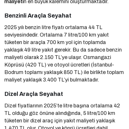
maliyeti
n en büyük kalemini oluşturmaktadır.
Benzinli Araçla Seyahat
2025 yılı benzin litre fiyatı ortalama 44 TL
seviyesindedir. Ortalama 7 litre/100 km yakıt
tüketen bir araçla 700 km yol için toplamda
yaklaşık 49 litre yakıt gerekir. Bu da sadece benzin
maliyeti olarak 2.150 TL’ye ulaşır. Osmangazi
Köprüsü (420 TL) ve otoyol ücretleri (İstanbul-
Bodrum toplamı yaklaşık 850 TL) ile birlikte toplam
maliyet yaklaşık 3.400 TL’yi bulmaktadır.
Dizel Araçla Seyahat
Dizel fiyatlarının 2025’te litre başına ortalama 42
TL olduğu göz önüne alındığında, 5 litre/100 km
tüketen bir dizel araç için yakıt maliyeti yaklaşık
1.470 TL olur. Otoyol ve köprü ücretleri dahil