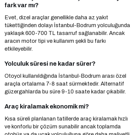
fark var mı?
Evet, dizel araçlar genellikle daha az yakıt
tükettiğinden dolayı İstanbul-Bodrum yolculuğunda
yaklaşık 600-700 TL tasarruf sağlanabilir. Ancak
aracın motor tipi ve kullanım şekli bu farkı
etkileyebilir.
Yolculuk süresi ne kadar sürer?
Otoyol kullanıldığında İstanbul-Bodrum arası özel
araçla ortalama 7-8 saat sürmektedir. Alternatif
güzergahlarda bu süre 9-10 saate kadar çıkabilir.
Araç kiralamak ekonomik mi?
Kısa süreli planlanan tatillerde araç kiralamak hızlı
ve konforlu bir çözüm sunabilir ancak toplamda
otobüs ya da uçak yolculuğuna göre daha maliyetli