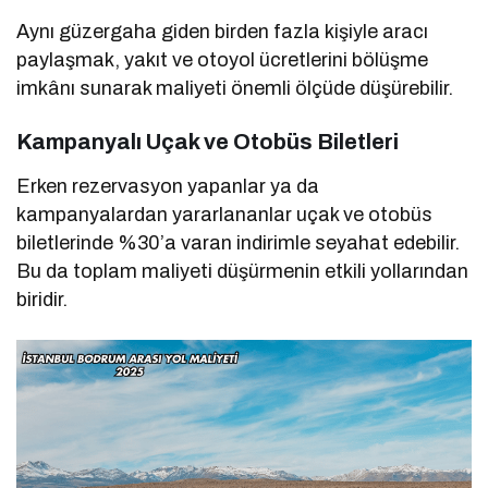
Aynı güzergaha giden birden fazla kişiyle aracı
paylaşmak, yakıt ve otoyol ücretlerini bölüşme
imkânı sunarak maliyeti önemli ölçüde düşürebilir.
Kampanyalı Uçak ve Otobüs Biletleri
Erken rezervasyon yapanlar ya da
kampanyalardan yararlananlar uçak ve otobüs
biletlerinde %30’a varan indirimle seyahat edebilir.
Bu da toplam maliyeti düşürmenin etkili yollarından
biridir.