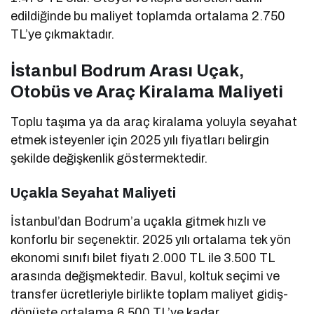
edildiğinde bu maliyet toplamda ortalama 2.750
TL’ye çıkmaktadır.
İstanbul Bodrum Arası Uçak,
Otobüs ve Araç Kiralama Maliyeti
Toplu taşıma ya da araç kiralama yoluyla seyahat
etmek isteyenler için 2025 yılı fiyatları belirgin
şekilde değişkenlik göstermektedir.
Uçakla Seyahat Maliyeti
İstanbul’dan Bodrum’a uçakla gitmek hızlı ve
konforlu bir seçenektir. 2025 yılı ortalama tek yön
ekonomi sınıfı bilet fiyatı 2.000 TL ile 3.500 TL
arasında değişmektedir. Bavul, koltuk seçimi ve
transfer ücretleriyle birlikte toplam maliyet gidiş-
dönüşte ortalama 6.500 TL’ye kadar