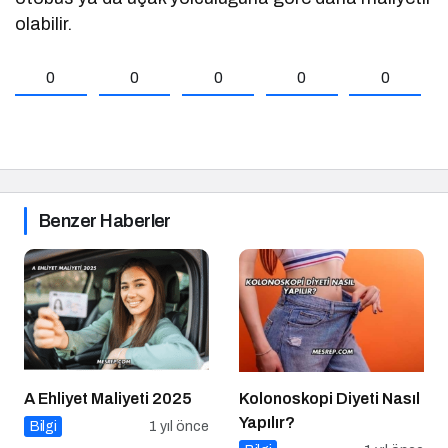
olabilir.
0
0
0
0
0
Benzer Haberler
A Ehliyet Maliyeti 2025
Kolonoskopi Diyeti Nasıl
Yapılır?
Bilgi
1 yıl önce