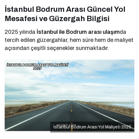
İstanbul Bodrum Arası Güncel Yol
Mesafesi ve Güzergah Bilgisi
2025 yılında
İstanbul ile Bodrum arası ulaşım
da
tercih edilen güzergahlar, hem süre hem de maliyet
açısından çeşitli seçenekler sunmaktadır.
İstanbul Bodrum Arası Yol Maliyeti 2025