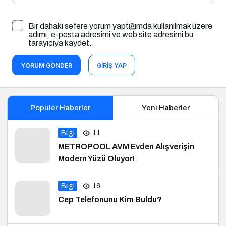
Bir dahaki sefere yorum yaptığımda kullanılmak üzere
adımı, e-posta adresimi ve web site adresimi bu
tarayıcıya kaydet.
YORUM GÖNDER
GIRIŞ YAP
Popüler Haberler
Yeni Haberler
Bilgi
11
METROPOOL AVM Evden Alışverişin
Modern Yüzü Oluyor!
Bilgi
16
Cep Telefonunu Kim Buldu?