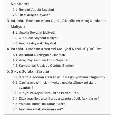
Ne Kadar?
Benzinli Araçla Seyahat
Dizel Araçla Seyahat
İstanbul Bodrum Arası Uçak, Otobüs ve Araç Kiralama
Maliyeti
Uçakla Seyahat Maliyeti
Otobüsle Seyahat Maliyeti
Araç Kiralayarak Seyahat
İstanbul Bodrum Arası Yol Maliyeti Nasıl Düşürülür?
Alternatif Güzergah Kullanmak
Araç Paylaşımı ve Toplu Seyahat
Kampanyalı Uçak ve Otobüs Biletleri
Sıkça Sorulan Sorular
İstanbul Bodrum arası en ucuz ulaşım yöntemi hangisidir?
Özel araçla gitmek mi yoksa uçakla gitmek mi daha
avantajlı?
Otoyol ve köprü ücretleri ne kadar tutar?
Dizel araç ile benzinli araç arasında büyük fark var mı?
Yolculuk süresi ne kadar sürer?
Araç kiralamak ekonomik mi?