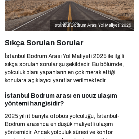
İstanbul Bodrum Arası Yol Maliyeti 2025
Sıkça Sorulan Sorular
İstanbul Bodrum Arası Yol Maliyeti 2025 ile ilgili
sıkça sorulan sorular şu şekildedir. Bu bölümde,
yolculuk planı yapanların en çok merak ettiği
konulara açıklayıcı yanıtlar verilmektedir.
İstanbul Bodrum arası en ucuz ulaşım
yöntemi hangisidir?
2025 yılı itibarıyla otobüs yolculuğu, İstanbul-
Bodrum arasında en düşük maliyetli ulaşım
yöntemidir. Ancak yolculuk süresi ve konfor