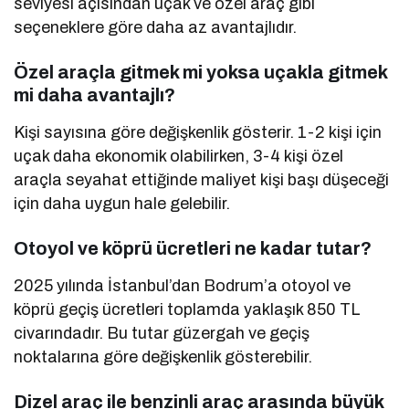
seviyesi açısından uçak ve özel araç gibi
seçeneklere göre daha az avantajlıdır.
Özel araçla gitmek mi yoksa uçakla gitmek
mi daha avantajlı?
Kişi sayısına göre değişkenlik gösterir. 1-2 kişi için
uçak daha ekonomik olabilirken, 3-4 kişi özel
araçla seyahat ettiğinde maliyet kişi başı düşeceği
için daha uygun hale gelebilir.
Otoyol ve köprü ücretleri ne kadar tutar?
2025 yılında İstanbul’dan Bodrum’a otoyol ve
köprü geçiş ücretleri toplamda yaklaşık 850 TL
civarındadır. Bu tutar güzergah ve geçiş
noktalarına göre değişkenlik gösterebilir.
Dizel araç ile benzinli araç arasında büyük