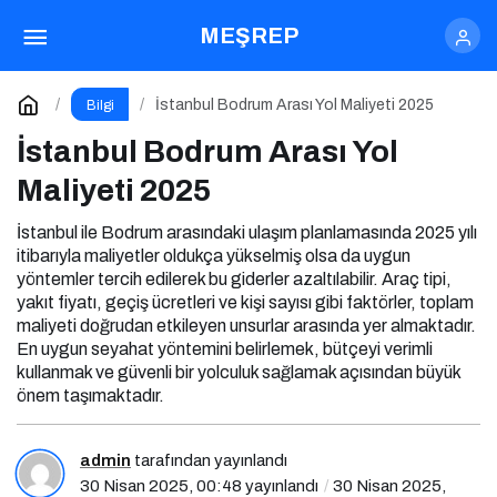
İstanbul Bodrum Arası Yol Maliyeti 2025
MEŞREP
Yorum Yap
İstanbul Bodrum Arası Yol Maliyeti 2025
Bilgi
İstanbul Bodrum Arası Yol
Maliyeti 2025
İstanbul ile Bodrum arasındaki ulaşım planlamasında 2025 yılı
itibarıyla maliyetler oldukça yükselmiş olsa da uygun
yöntemler tercih edilerek bu giderler azaltılabilir. Araç tipi,
yakıt fiyatı, geçiş ücretleri ve kişi sayısı gibi faktörler, toplam
maliyeti doğrudan etkileyen unsurlar arasında yer almaktadır.
En uygun seyahat yöntemini belirlemek, bütçeyi verimli
kullanmak ve güvenli bir yolculuk sağlamak açısından büyük
önem taşımaktadır.
admin
tarafından yayınlandı
30 Nisan 2025, 00:48
yayınlandı
30 Nisan 2025,