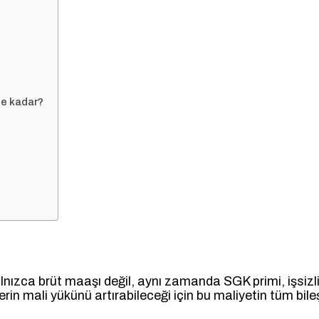
 ne kadar?
lnızca brüt maaşı değil, aynı zamanda SGK primi, işsizlik 
enlerin mali yükünü artırabileceği için bu maliyetin tüm bi