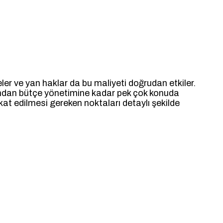
iyeler ve yan haklar da bu maliyeti doğrudan etkiler.
asından bütçe yönetimine kadar pek çok konuda
kkat edilmesi gereken noktaları detaylı şekilde