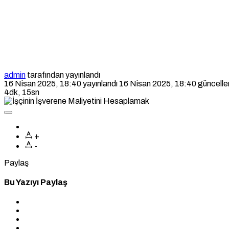
admin
tarafından yayınlandı
16 Nisan 2025, 18:40
yayınlandı
16 Nisan 2025, 18:40
güncelle
4dk, 15sn
+
-
Paylaş
Bu Yazıyı Paylaş