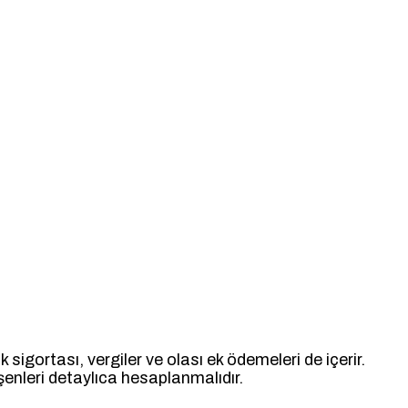
sigortası, vergiler ve olası ek ödemeleri de içerir.
leşenleri detaylıca hesaplanmalıdır.