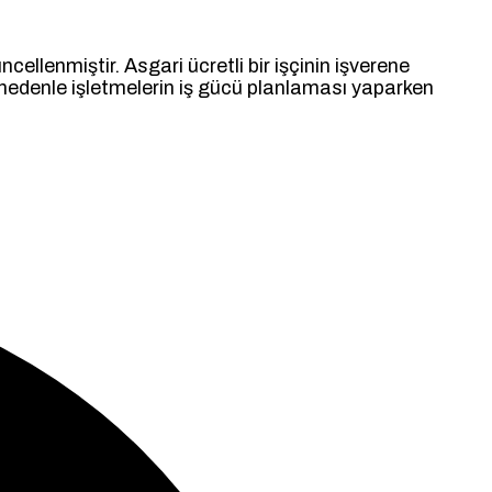
ellenmiştir. Asgari ücretli bir işçinin işverene
u nedenle işletmelerin iş gücü planlaması yaparken