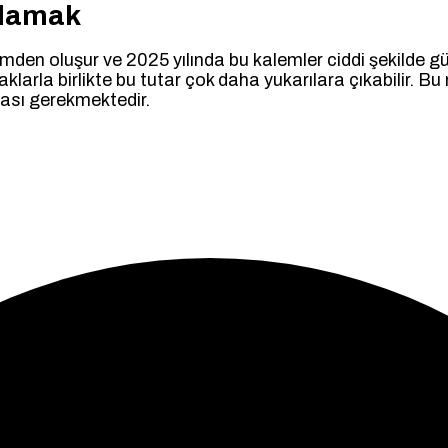
plamak
mden oluşur ve 2025 yılında bu kalemler ciddi şekilde günc
klarla birlikte bu tutar çok daha yukarılara çıkabilir. B
ması gerekmektedir.