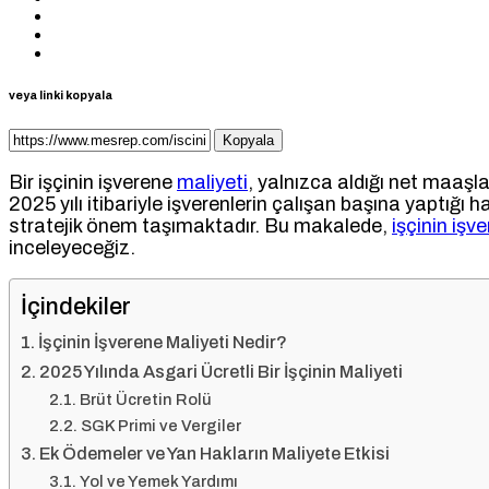
veya linki kopyala
Kopyala
Bir işçinin işverene
maliyeti
, yalnızca aldığı net maaşla 
2025 yılı itibariyle işverenlerin çalışan başına yaptı
stratejik önem taşımaktadır. Bu makalede,
işçinin işv
inceleyeceğiz.
İçindekiler
İşçinin İşverene Maliyeti Nedir?
2025 Yılında Asgari Ücretli Bir İşçinin Maliyeti
Brüt Ücretin Rolü
SGK Primi ve Vergiler
Ek Ödemeler ve Yan Hakların Maliyete Etkisi
Yol ve Yemek Yardımı