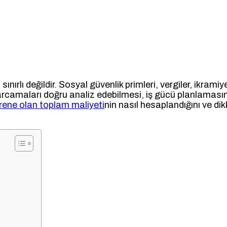
sınırlı değildir. Sosyal güvenlik primleri, vergiler, ikram
ğı harcamaları doğru analiz edebilmesi, iş gücü planlam
erene olan toplam maliyeti
nin nasıl hesaplandığını ve di