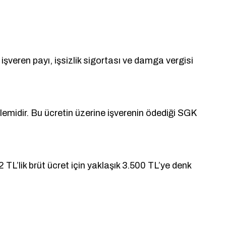
 işveren payı, işsizlik sigortası ve damga vergisi
lemidir. Bu ücretin üzerine işverenin ödediği SGK
TL’lik brüt ücret için yaklaşık 3.500 TL’ye denk