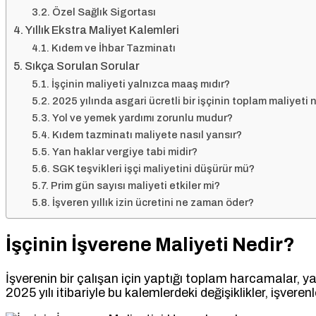
Özel Sağlık Sigortası
Yıllık Ekstra Maliyet Kalemleri
Kıdem ve İhbar Tazminatı
Sıkça Sorulan Sorular
İşçinin maliyeti yalnızca maaş mıdır?
2025 yılında asgari ücretli bir işçinin toplam maliyeti
Yol ve yemek yardımı zorunlu mudur?
Kıdem tazminatı maliyete nasıl yansır?
Yan haklar vergiye tabi midir?
SGK teşvikleri işçi maliyetini düşürür mü?
Prim gün sayısı maliyeti etkiler mi?
İşveren yıllık izin ücretini ne zaman öder?
İşçinin İşverene Maliyeti Nedir?
İşverenin bir çalışan için yaptığı toplam harcamalar, ya
2025 yılı itibariyle bu kalemlerdeki değişiklikler, işver