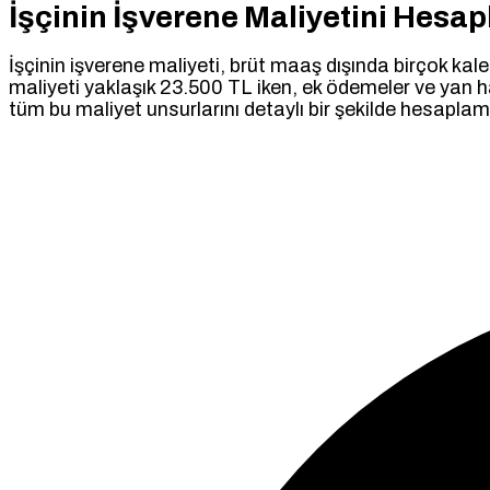
İşçinin İşverene Maliyetini Hesa
İşçinin işverene maliyeti, brüt maaş dışında birçok kale
maliyeti yaklaşık 23.500 TL iken, ek ödemeler ve yan ha
tüm bu maliyet unsurlarını detaylı bir şekilde hesapla