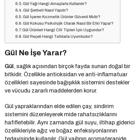
Gül Yağı Hangi Amaçlarla Kullanılır?
Gül Şerbeti Nasıl Yapılır?
Gül İçeren Kozmetik Ürünler Güvenli Midir?
Gül Kokusu Psikolojik Olarak Nasıl Bir Etki Yapar?
Gül Ürünleri Hangi Cilt Tipleri İçin Uygundur?
Gül Reçeli Hangi Tatlılarla Uyumludur?
Gül Ne İşe Yarar?
Gül
, sağlık açısından birçok fayda sunan doğal bir
bitkidir. Özellikle antioksidan ve anti-inflamatuar
özellikleri sayesinde bağışıklık sistemini destekler
ve vücudu zararlı maddelerden korur.
Gül yapraklarından elde edilen çay, sindirim
sistemini düzenleyerek mide rahatsızlıklarını
hafifletebilir. Aynı zamanda gül suyu, iltihap giderici
özellikleriyle ağız ve boğaz enfeksiyonlarının
tedavisinde kullanılır. Gül yağının aromaterapide