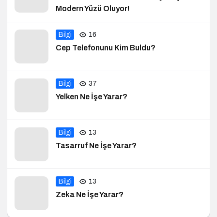
Modern Yüzü Oluyor!
Bilgi
16
Cep Telefonunu Kim Buldu?
Bilgi
37
Yelken Ne İşe Yarar?
Bilgi
13
Tasarruf Ne İşe Yarar?
Bilgi
13
Zeka Ne İşe Yarar?