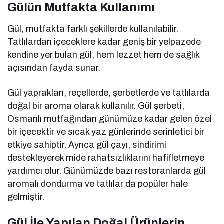
Gülün Mutfakta Kullanımı
Gül, mutfakta farklı şekillerde kullanılabilir.
Tatlılardan içeceklere kadar geniş bir yelpazede
kendine yer bulan gül, hem lezzet hem de sağlık
açısından fayda sunar.
Gül yaprakları, reçellerde, şerbetlerde ve tatlılarda
doğal bir aroma olarak kullanılır. Gül şerbeti,
Osmanlı mutfağından günümüze kadar gelen özel
bir içecektir ve sıcak yaz günlerinde serinletici bir
etkiye sahiptir. Ayrıca gül çayı, sindirimi
destekleyerek mide rahatsızlıklarını hafifletmeye
yardımcı olur. Günümüzde bazı restoranlarda gül
aromalı dondurma ve tatlılar da popüler hale
gelmiştir.
Gül İle Yapılan Doğal Ürünlerin