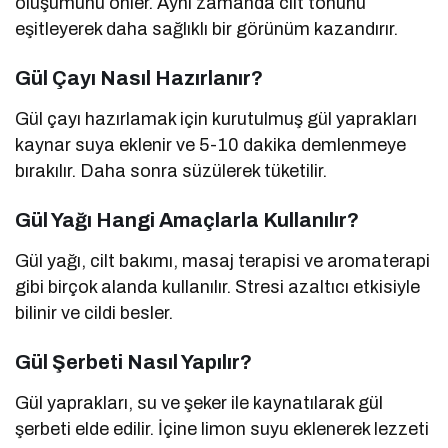
oluşumunu önler. Aynı zamanda cilt tonunu
eşitleyerek daha sağlıklı bir görünüm kazandırır.
Gül Çayı Nasıl Hazırlanır?
Gül çayı hazırlamak için kurutulmuş gül yaprakları
kaynar suya eklenir ve 5-10 dakika demlenmeye
bırakılır. Daha sonra süzülerek tüketilir.
Gül Yağı Hangi Amaçlarla Kullanılır?
Gül yağı, cilt bakımı, masaj terapisi ve aromaterapi
gibi birçok alanda kullanılır. Stresi azaltıcı etkisiyle
bilinir ve cildi besler.
Gül Şerbeti Nasıl Yapılır?
Gül yaprakları, su ve şeker ile kaynatılarak gül
şerbeti elde edilir. İçine limon suyu eklenerek lezzeti