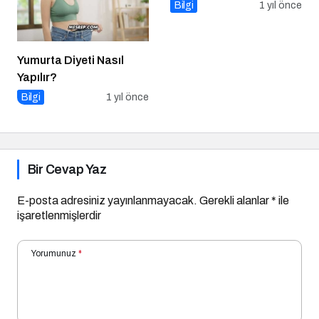
Bilgi
1 yıl önce
Yumurta Diyeti Nasıl
Yapılır?
Bilgi
1 yıl önce
Bir Cevap Yaz
E-posta adresiniz yayınlanmayacak.
Gerekli alanlar
*
ile
işaretlenmişlerdir
Yorumunuz
*