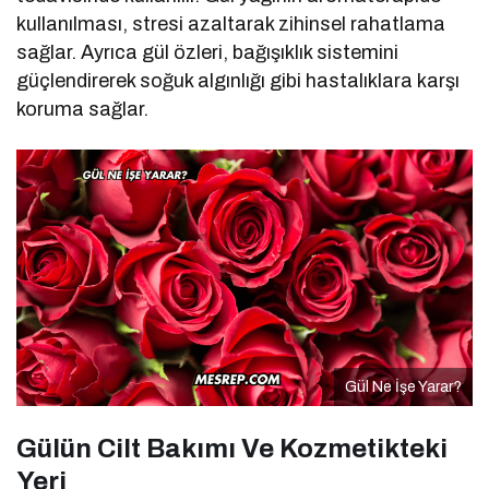
kullanılması, stresi azaltarak zihinsel rahatlama
sağlar. Ayrıca gül özleri, bağışıklık sistemini
güçlendirerek soğuk algınlığı gibi hastalıklara karşı
koruma sağlar.
Gül Ne İşe Yarar?
Gülün Cilt Bakımı Ve Kozmetikteki
Yeri