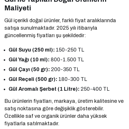
Maliyeti
Gül içerikli doğal ürünler, farklı fiyat aralıklarında
satışa sunulmaktadır. 2025 yılı itibarıyla
güncellenmiş fiyatları şu şekildedir:
Gül Suyu (250 ml):
150-250 TL
Gül Yağı (10 ml):
800-1.500 TL
Gül Çayı (50 gr):
200-350 TL
Gül Reçeli (500 gr):
180-300 TL
Gül Aromalı Şerbet (1 Litre):
250-400 TL
Bu ürünlerin fiyatları, markaya, üretim kalitesine ve
satış noktasına göre değişiklik gösterebilir.
Özellikle saf ve organik ürünler daha yüksek
fiyatlarla satılmaktadır.