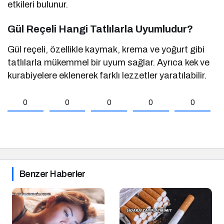
etkileri bulunur.
Gül Reçeli Hangi Tatlılarla Uyumludur?
Gül reçeli, özellikle kaymak, krema ve yoğurt gibi
tatlılarla mükemmel bir uyum sağlar. Ayrıca kek ve
kurabiyelere eklenerek farklı lezzetler yaratılabilir.
0
0
0
0
0
Benzer Haberler