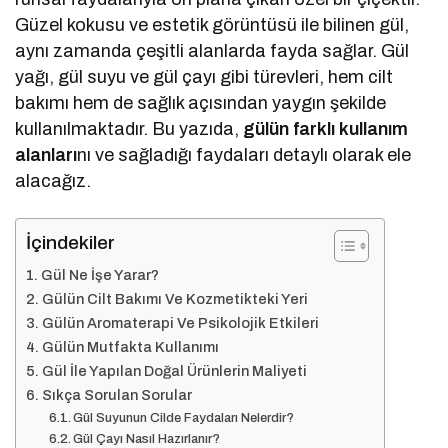
Güzel kokusu ve estetik görüntüsü ile bilinen gül,
aynı zamanda çeşitli alanlarda fayda sağlar. Gül
yağı, gül suyu ve gül çayı gibi türevleri, hem cilt
bakımı hem de sağlık açısından yaygın şekilde
kullanılmaktadır. Bu yazıda,
gülün farklı kullanım
alanları
nı ve sağladığı faydaları detaylı olarak ele
alacağız.
İçindekiler
Gül Ne İşe Yarar?
Gülün Cilt Bakımı Ve Kozmetikteki Yeri
Gülün Aromaterapi Ve Psikolojik Etkileri
Gülün Mutfakta Kullanımı
Gül İle Yapılan Doğal Ürünlerin Maliyeti
Sıkça Sorulan Sorular
Gül Suyunun Cilde Faydaları Nelerdir?
Gül Çayı Nasıl Hazırlanır?