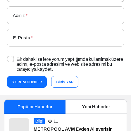
Adınız
*
E-Posta
*
Bir dahaki sefere yorum yaptığımda kullanılmak üzere
adımı, e-posta adresimi ve web site adresimi bu
tarayıcıya kaydet.
YORUM GÖNDER
GIRIŞ YAP
Popüler Haberler
Yeni Haberler
Bilgi
11
METROPOOL AVM Evden Alışverişin