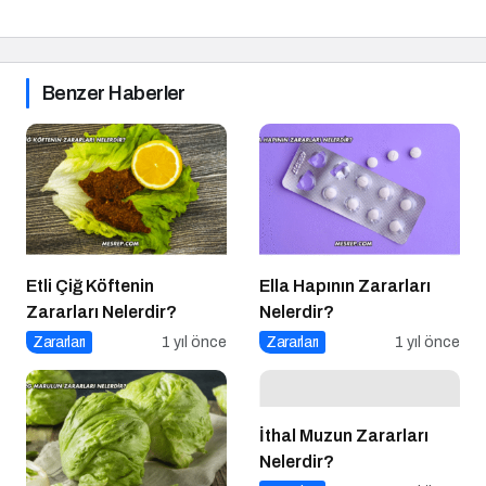
Benzer Haberler
Etli Çiğ Köftenin
Ella Hapının Zararları
Zararları Nelerdir?
Nelerdir?
Zararları
1 yıl önce
Zararları
1 yıl önce
İthal Muzun Zararları
Nelerdir?