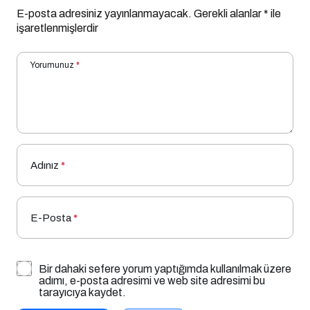
E-posta adresiniz yayınlanmayacak.
Gerekli alanlar
*
ile
işaretlenmişlerdir
Yorumunuz
*
Adınız
*
E-Posta
*
Bir dahaki sefere yorum yaptığımda kullanılmak üzere
adımı, e-posta adresimi ve web site adresimi bu
tarayıcıya kaydet.