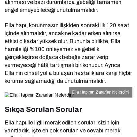
alınması ve bazı durumlarda gebeliği tamamen
engellemeyebileceği unutulmamalıdır.
Ella hapı, korunmasız ilişkiden sonraki ilk 120 saat
içinde alınmalıdır, ancak ne kadar erken alınırsa
etkisi o kadar yüksek olur. Bununla birlikte, Ella
hamileliği %100 önleyemez ve gebelik
gerçekleşirse doğacak bebeğe zarar verip
vermeyeceği hâlâ tartışmalı bir konudur. Ayrıca
Ella’nın cinsel yolla bulaşan hastalıklara karşı hiçbir
koruma sağlamadığı da unutulmamalıdır.
Ella Hapının Zararları Nelerdir?
Sıkça Sorulan Sorular
Ella hapı ile ilgili merak edilen soruları sizin için
yanıtladık. İşte en çok sorulan ve cevabı merak