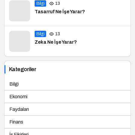
Bilgi
13
Tasarruf Ne İşe Yarar?
Bilgi
13
Zeka Ne İşe Yarar?
Kategoriler
Bilgi
Ekonomi
Faydaları
Finans
İş Fikirleri