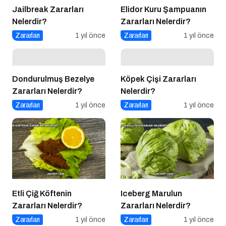
Jailbreak Zararları
Elidor Kuru Şampuanın
Nelerdir?
Zararları Nelerdir?
Zararları
1 yıl önce
Zararları
1 yıl önce
Dondurulmuş Bezelye
Köpek Çişi Zararları
Zararları Nelerdir?
Nelerdir?
Zararları
1 yıl önce
Zararları
1 yıl önce
Etli Çiğ Köftenin
Iceberg Marulun
Zararları Nelerdir?
Zararları Nelerdir?
Zararları
1 yıl önce
Zararları
1 yıl önce