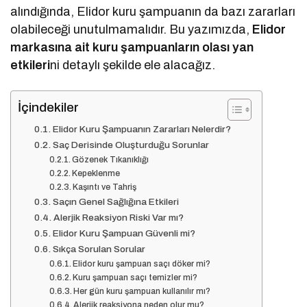
alındığında, Elidor kuru şampuanın da bazı zararları
olabileceği unutulmamalıdır. Bu yazımızda,
Elidor
markasına ait kuru şampuanların olası yan
etkileri
ni detaylı şekilde ele alacağız.
İçindekiler
Elidor Kuru Şampuanın Zararları Nelerdir?
Saç Derisinde Oluşturduğu Sorunlar
Gözenek Tıkanıklığı
Kepeklenme
Kaşıntı ve Tahriş
Saçın Genel Sağlığına Etkileri
Alerjik Reaksiyon Riski Var mı?
Elidor Kuru Şampuan Güvenli mi?
Sıkça Sorulan Sorular
Elidor kuru şampuan saçı döker mi?
Kuru şampuan saçı temizler mi?
Her gün kuru şampuan kullanılır mı?
Alerjik reaksiyona neden olur mu?