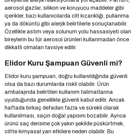
bireylerde alerjik reaksiyonlara yol açabilir. Parfüm,
aerosol gazlar, silikon ve koruyucu maddeler gibi
içerikler, bazı kullanıcılarda cilt kızarıklığı, pullanma
ya da döküntü gibi alerjik belirtilerle sonuçlanabilir.
Özellikle astım veya solunum yolu hassasiyeti olan
bireylerin bu tür aerosol ürünleri kullanmadan önce
dikkatli olmaları tavsiye edilir.
Elidor Kuru Şampuan Güvenli mi?
Elidor kuru şampuan, doğru kullanıldığında güvenli
olsa da bazı durumlarda riskli olabilir. Ürün
ambalajında belirtilen kullanım talimatlarına
uyulduğunda genellikle güvenli kabul edilir. Ancak
haftada birkaç defadan fazla ve sürekli olarak
kullanılması, saçın doğal yapısını bozabilir. Ayrıca
ürünü saç derisine çok yakın şekilde püskürtmek,
ciltte kimyasal yan etkilere neden olabilir. Bu