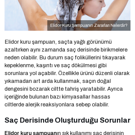
Elidor Kuru Şampuanın Zararları Nelerdir?
Elidor kuru şampuan, saçta yağlı görünümü
azaltırken aynı zamanda saç derisinde birikmelere
neden olabilir. Bu durum saç foliküllerini tıkayarak
kepeklenme, kaşıntı ve saç dökülmesi gibi
sorunlara yol açabilir. Özellikle ürünü düzenli olarak
yıkamadan art arda kullanmak, saçın doğal
dengesini bozarak ciltte tahriş yaratabilir. Ayrıca
içeriğinde bulunan bazı kimyasallar hassas
ciltlerde alerjik reaksiyonlara sebep olabilir.
Saç Derisinde Oluşturduğu Sorunlar
Elidor kuru şampuan
ın sık kullanımı saç derisinin