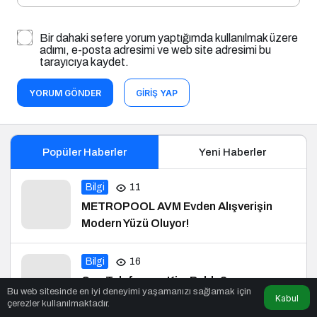
Bir dahaki sefere yorum yaptığımda kullanılmak üzere
adımı, e-posta adresimi ve web site adresimi bu
tarayıcıya kaydet.
YORUM GÖNDER
GIRIŞ YAP
Popüler Haberler
Yeni Haberler
Bilgi
11
METROPOOL AVM Evden Alışverişin
Modern Yüzü Oluyor!
Bilgi
16
Cep Telefonunu Kim Buldu?
Bu web sitesinde en iyi deneyimi yaşamanızı sağlamak için
Kabul
çerezler kullanılmaktadır.