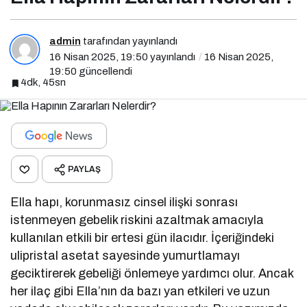
admin
tarafından yayınlandı
16 Nisan 2025, 19:50
yayınlandı
16 Nisan 2025,
19:50
güncellendi
4dk, 45sn
PAYLAŞ
Ella hapı, korunmasız cinsel ilişki sonrası
istenmeyen gebelik riskini azaltmak amacıyla
kullanılan etkili bir ertesi gün ilacıdır. İçeriğindeki
ulipristal asetat sayesinde yumurtlamayı
geciktirerek gebeliği önlemeye yardımcı olur. Ancak
her ilaç gibi Ella’nın da bazı yan etkileri ve uzun