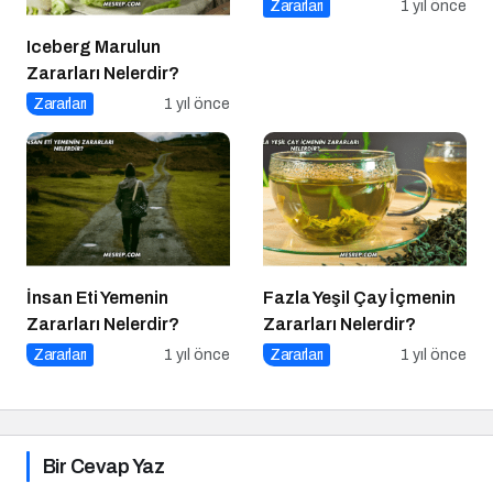
Zararları
1 yıl önce
Iceberg Marulun
Zararları Nelerdir?
Zararları
1 yıl önce
İnsan Eti Yemenin
Fazla Yeşil Çay İçmenin
Zararları Nelerdir?
Zararları Nelerdir?
Zararları
1 yıl önce
Zararları
1 yıl önce
Bir Cevap Yaz