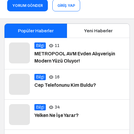
YORUM GÖNDER
GIRIŞ YAP
Popüler Haberler
Yeni Haberler
Bilgi
11
METROPOOL AVM Evden Alışverişin
Modern Yüzü Oluyor!
Bilgi
16
Cep Telefonunu Kim Buldu?
Bilgi
34
Yelken Ne İşe Yarar?