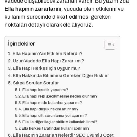
vadede oluşabilecek zararları vardır. Bu yazımızda
Ella hapının zararları
nı, vücuda olan etkilerini ve
kullanım sürecinde dikkat edilmesi gereken
noktaları detaylı olarak ele alıyoruz.
İçindekiler
Ella Hapının Yan Etkileri Nelerdir?
Uzun Vadede Ella Hapı Zararlı mı?
Ella Hapı Herkes İçin Uygun mu?
Ella Hakkında Bilinmesi Gereken Diğer Riskler
Sıkça Sorulan Sorular
Ella hapı kısırlık yapar mı?
Ella hapı regl gecikmesine neden olur mu?
Ella hapı mide bulantısı yapar mı?
Ella hapı düşük riskini artırır mı?
Ella hapı cilt sorunlarına yol açar mı?
Ella ile diğer ilaçlar birlikte kullanılabilir mi?
Ella herkes tarafından kullanılabilir mi?
Ella Hapının Zararları Nelerdir SEO Uyumlu Özet