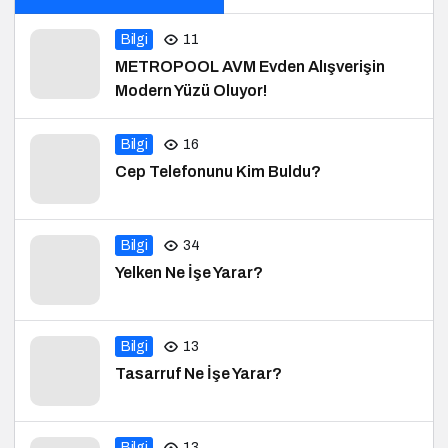
Bilgi
11
METROPOOL AVM Evden Alışverişin
Modern Yüzü Oluyor!
Bilgi
16
Cep Telefonunu Kim Buldu?
Bilgi
34
Yelken Ne İşe Yarar?
Bilgi
13
Tasarruf Ne İşe Yarar?
Bilgi
13