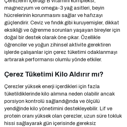
Çerezlerin içerdiği B vitamini kompleksi,
magnezyum ve omega-3 yağ asitleri, beyin
hücrelerinin korunmasını sağlar ve hafızayı
güçlendirir. Ceviz ve fındık gibi kuruyemişler, dikkat
eksikliği ve öğrenme sorunları yaşayan bireyler için
doğal bir destek olarak öne çıkar. Özellikle
öğrenciler ve yoğun zihinsel aktivite gerektiren
işlerde çalışanlar için çerez tüketimi odaklanmayı
artırarak performansı olumlu yönde etkiler.
Çerez Tüketimi Kilo Aldırır mı?
Çerezler yüksek enerji içerdikleri için fazla
tüketildiklerinde kilo alımına neden olabilir ancak
porsiyon kontrolü sağlandığında ve ölçülü
yendiğinde kilo yönetimini destekleyebilir. Lif ve
protein oranı yüksek olan çerezler, uzun süre tokluk
hissi sağlayarak gün içerisinde gereksiz