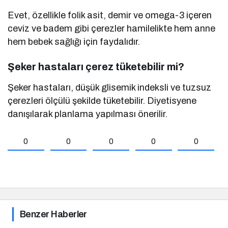
Evet, özellikle folik asit, demir ve omega-3 içeren
ceviz ve badem gibi çerezler hamilelikte hem anne
hem bebek sağlığı için faydalıdır.
Şeker hastaları çerez tüketebilir mi?
Şeker hastaları, düşük glisemik indeksli ve tuzsuz
çerezleri ölçülü şekilde tüketebilir. Diyetisyene
danışılarak planlama yapılması önerilir.
0
0
0
0
0
Benzer Haberler