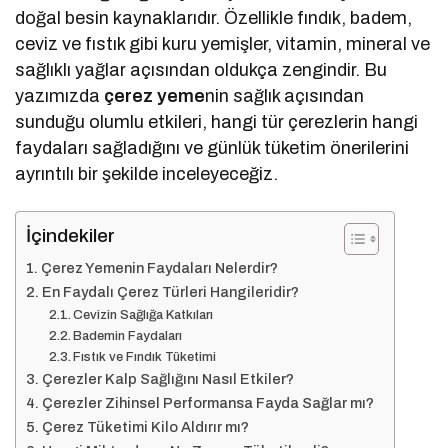
doğal besin kaynaklarıdır. Özellikle fındık, badem,
ceviz ve fıstık gibi kuru yemişler, vitamin, mineral ve
sağlıklı yağlar açısından oldukça zengindir. Bu
yazımızda
çerez yeme
nin sağlık açısından
sunduğu olumlu etkileri, hangi tür çerezlerin hangi
faydaları sağladığını ve günlük tüketim önerilerini
ayrıntılı bir şekilde inceleyeceğiz.
İçindekiler
Çerez Yemenin Faydaları Nelerdir?
En Faydalı Çerez Türleri Hangileridir?
Cevizin Sağlığa Katkıları
Bademin Faydaları
Fıstık ve Fındık Tüketimi
Çerezler Kalp Sağlığını Nasıl Etkiler?
Çerezler Zihinsel Performansa Fayda Sağlar mı?
Çerez Tüketimi Kilo Aldırır mı?