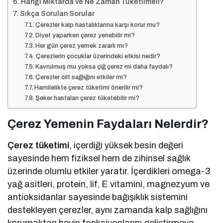
Hangi Miktarda ve Ne Zaman Tüketilmeli?
Sıkça Sorulan Sorular
Çerezler kalp hastalıklarına karşı korur mu?
Diyet yaparken çerez yenebilir mi?
Her gün çerez yemek zararlı mı?
Çerezlerin çocuklar üzerindeki etkisi nedir?
Kavrulmuş mu yoksa çiğ çerez mi daha faydalı?
Çerezler cilt sağlığını etkiler mi?
Hamilelikte çerez tüketimi önerilir mi?
Şeker hastaları çerez tüketebilir mi?
Çerez Yemenin Faydaları Nelerdir?
Çerez tüketimi
, içerdiği yüksek besin değeri
sayesinde hem fiziksel hem de zihinsel sağlık
üzerinde olumlu etkiler yaratır. İçerdikleri omega-3
yağ asitleri, protein, lif, E vitamini, magnezyum ve
antioksidanlar sayesinde bağışıklık sistemini
destekleyen çerezler, aynı zamanda kalp sağlığını