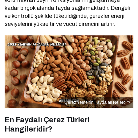
korumaktan beyin fonksiyonlarını geliştirmeye
kadar birçok alanda fayda sağlamaktadır. Dengeli
ve kontrollü şekilde tüketildiğinde, çerezler enerji
seviyelerini yükseltir ve vücut direncini artırır.
Çerez Yemenin Faydaları Nelerdir?
En Faydalı Çerez Türleri
Hangileridir?