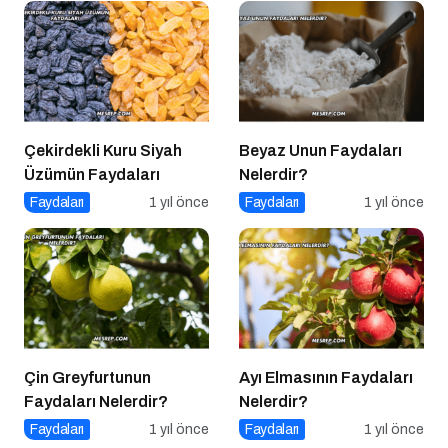
Çekirdekli Kuru Siyah
Beyaz Unun Faydaları
Üzümün Faydaları
Nelerdir?
Faydaları
1 yıl önce
Faydaları
1 yıl önce
Çin Greyfurtunun
Ayı Elmasının Faydaları
Faydaları Nelerdir?
Nelerdir?
Faydaları
1 yıl önce
Faydaları
1 yıl önce