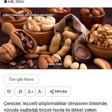
4dk, 26sn
+
-
PAYLAŞ
Çerezler, lezzetli atıştırmalıklar olmasının ötesinde,
vücuda sağladığı birçok fayda ile dikkat çeken