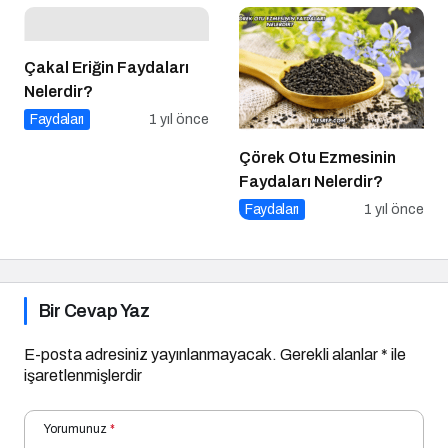
Çakal Eriğin Faydaları
Nelerdir?
Faydaları
1 yıl önce
Çörek Otu Ezmesinin
Faydaları Nelerdir?
Faydaları
1 yıl önce
Bir Cevap Yaz
E-posta adresiniz yayınlanmayacak.
Gerekli alanlar
*
ile
işaretlenmişlerdir
Yorumunuz
*