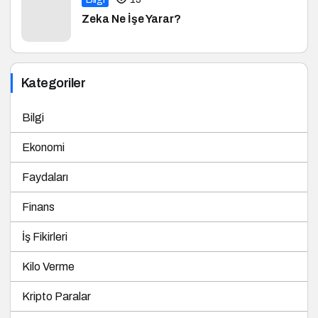
Zeka Ne İşe Yarar?
Kategoriler
Bilgi
Ekonomi
Faydaları
Finans
İş Fikirleri
Kilo Verme
Kripto Paralar