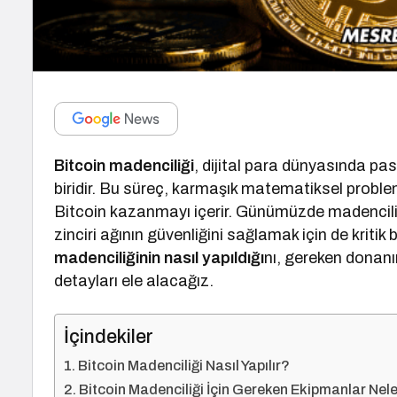
Bitcoin madenciliği
, dijital para dünyasında pas
biridir. Bu süreç, karmaşık matematiksel problem
Bitcoin kazanmayı içerir. Günümüzde madencilik
zinciri ağının güvenliğini sağlamak için de kritik 
madenciliğinin nasıl yapıldığı
nı, gereken donanı
detayları ele alacağız.
İçindekiler
Bitcoin Madenciliği Nasıl Yapılır?
Bitcoin Madenciliği İçin Gereken Ekipmanlar Nele