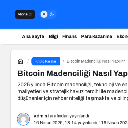
Abone Ol
Ana Sayfa
Bilgi
Finans
Para Kazanma
Ekon
Bitcoin Madenciliği Nasıl Yapılır?
Kripto Paralar
Bitcoin Madenciliği Nasıl Yap
2025 yılında Bitcoin madenciliği, teknoloji ve e
maliyetleri ve stratejik havuz tercihi ile made
düşünenler için rehber niteliği taşımakta ve bilin
admin
tarafından yayınlandı
16 Nisan 2025, 18:14
yayınlandı
16 Nisan 202