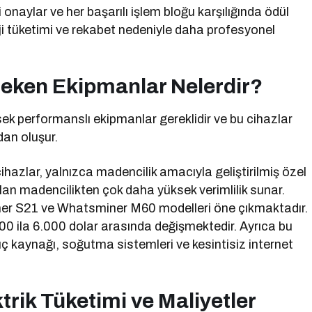
onaylar ve her başarılı işlem bloğu karşılığında ödül
rji tüketimi ve rekabet nedeniyle daha profesyonel
ereken Ekipmanlar Nelerdir?
sek performanslı ekipmanlar gereklidir ve bu cihazlar
dan oluşur.
ihazlar, yalnızca madencilik amacıyla geliştirilmiş özel
lan madencilikten çok daha yüksek verimlilik sunar.
ner S21 ve Whatsminer M60 modelleri öne çıkmaktadır.
000 ila 6.000 dolar arasında değişmektedir. Ayrıca bu
 güç kaynağı, soğutma sistemleri ve kesintisiz internet
trik Tüketimi ve Maliyetler