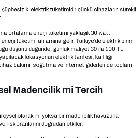
şüphesiz ki elektrik tüketimidir çünkü cihazların sürekli
.
şına ortalama enerji tüketimi yaklaşık 30 watt
nerji tüketimi anlamına gelir. Türkiye’de elektrik birim
lduğu düşünüldüğünde, günlük maliyet 30 ila 100 TL
pılacak lokasyonun elektrik tarifesi, karlılığı
cihaz bakımı, soğutma ve internet giderleri de toplam
sel Madencilik mi Tercih
bireysel olarak mı yoksa bir madencilik havuzuna
ve risk oranlarını doğrudan etkiler.