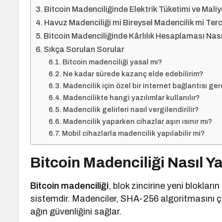
Bitcoin Madenciliğinde Elektrik Tüketimi ve Maliy
Havuz Madenciliği mi Bireysel Madencilik mi Terc
Bitcoin Madenciliğinde Kârlılık Hesaplaması Nasıl
Sıkça Sorulan Sorular
Bitcoin madenciliği yasal mı?
Ne kadar sürede kazanç elde edebilirim?
Madencilik için özel bir internet bağlantısı ger
Madencilikte hangi yazılımlar kullanılır?
Madencilik gelirleri nasıl vergilendirilir?
Madencilik yaparken cihazlar aşırı ısınır mı?
Mobil cihazlarla madencilik yapılabilir mi?
Bitcoin Madenciliği Nasıl Ya
Bitcoin madenciliği
, blok zincirine yeni bloklar
sistemdir. Madenciler, SHA-256 algoritmasını çö
ağın güvenliğini sağlar.