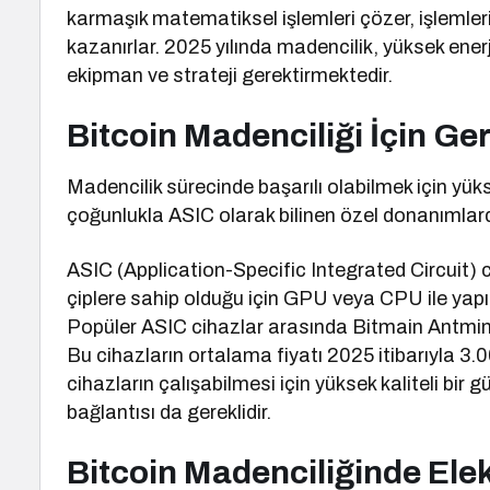
karmaşık matematiksel işlemleri çözer, işlemleri 
kazanırlar. 2025 yılında madencilik, yüksek ene
ekipman ve strateji gerektirmektedir.
Bitcoin Madenciliği İçin G
Madencilik sürecinde başarılı olabilmek için yük
çoğunlukla ASIC olarak bilinen özel donanımlar
ASIC (Application-Specific Integrated Circuit) c
çiplere sahip olduğu için GPU veya CPU ile yapı
Popüler ASIC cihazlar arasında Bitmain Antmi
Bu cihazların ortalama fiyatı 2025 itibarıyla 3.
cihazların çalışabilmesi için yüksek kaliteli bir
bağlantısı da gereklidir.
Bitcoin Madenciliğinde Elek