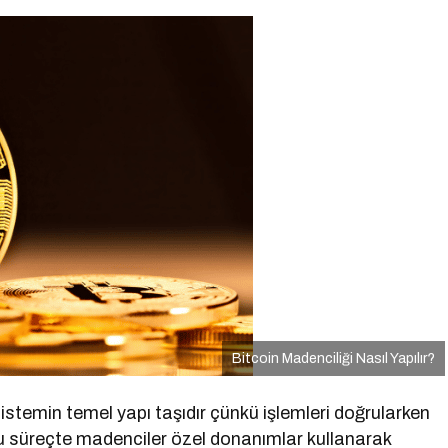
Bitcoin Madenciliği Nasıl Yapılır?
sistemin temel yapı taşıdır çünkü işlemleri doğrularken
 Bu süreçte madenciler özel donanımlar kullanarak