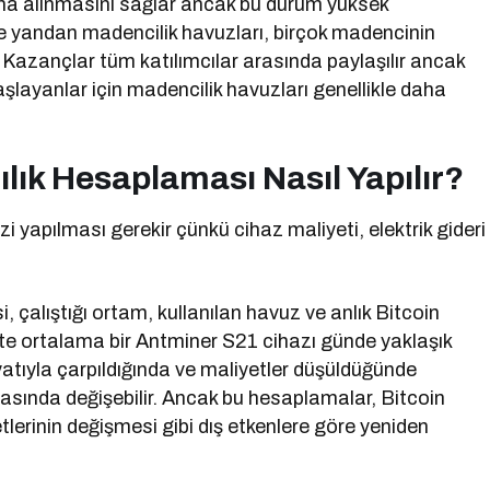
ına alınmasını sağlar ancak bu durum yüksek
te yandan madencilik havuzları, birçok madencinin
r. Kazançlar tüm katılımcılar arasında paylaşılır ancak
başlayanlar için madencilik havuzları genellikle daha
ılık Hesaplaması Nasıl Yapılır?
i yapılması gerekir çünkü cihaz maliyeti, elektrik gideri
, çalıştığı ortam, kullanılan havuz ve anlık Bitcoin
25’te ortalama bir Antminer S21 cihazı günde yaklaşık
atıyla çarpıldığında ve maliyetler düşüldüğünde
rasında değişebilir. Ancak bu hesaplamalar, Bitcoin
tlerinin değişmesi gibi dış etkenlere göre yeniden