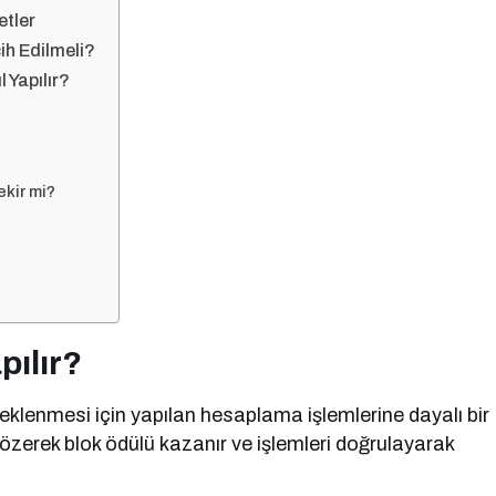
etler
ih Edilmeli?
 Yapılır?
ekir mi?
pılır?
ın eklenmesi için yapılan hesaplama işlemlerine dayalı bir
zerek blok ödülü kazanır ve işlemleri doğrulayarak