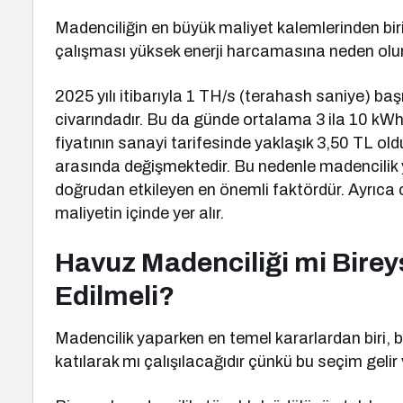
Madenciliğin en büyük maliyet kalemlerinden biri 
çalışması yüksek enerji harcamasına neden olur
2025 yılı itibarıyla 1 TH/s (terahash saniye) ba
civarındadır. Bu da günde ortalama 3 ila 10 kWh e
fiyatının sanayi tarifesinde yaklaşık 3,50 TL o
arasında değişmektedir. Bu nedenle madencilik ya
doğrudan etkileyen en önemli faktördür. Ayrıca 
maliyetin içinde yer alır.
Havuz Madenciliği mi Birey
Edilmeli?
Madencilik yaparken en temel kararlardan biri, 
katılarak mı çalışılacağıdır çünkü bu seçim gelir 