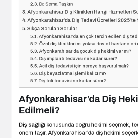
Dr. Sema Taşkın
Afyonkarahisar Diş Klinikleri Hangi Hizmetleri 
Afyonkarahisar’da Diş Tedavi Ücretleri 2025’te
Sıkça Sorulan Sorular
Afyonkarahisar’da en çok tercih edilen diş teda
Özel diş klinikleri mi yoksa devlet hastaneleri 
Afyonkarahisar’da çocuk diş hekimi var mı?
Diş implantı tedavisi ne kadar sürer?
Acil diş tedavisi için nereye başvurulmalı?
Diş beyazlatma işlemi kalıcı mı?
Diş teli tedavisi ne kadar sürer?
Afyonkarahisar’da Diş Hek
Edilmeli?
Diş sağlığı
konusunda doğru hekimi seçmek, tedav
önem taşır. Afyonkarahisar’da diş hekimi seçerk