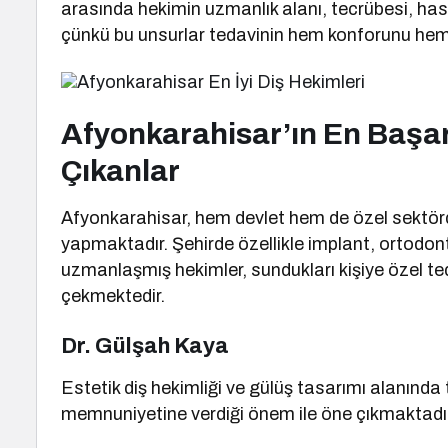
arasında hekimin uzmanlık alanı, tecrübesi, hasta
çünkü bu unsurlar tedavinin hem konforunu hem d
Afyonkarahisar’ın En Başar
Çıkanlar
Afyonkarahisar, hem devlet hem de özel sektörde
yapmaktadır. Şehirde özellikle implant, ortodonti
uzmanlaşmış hekimler, sundukları kişiye özel teda
çekmektedir.
Dr. Gülşah Kaya
Estetik diş hekimliği ve gülüş tasarımı alanınd
memnuniyetine verdiği önem ile öne çıkmaktadır