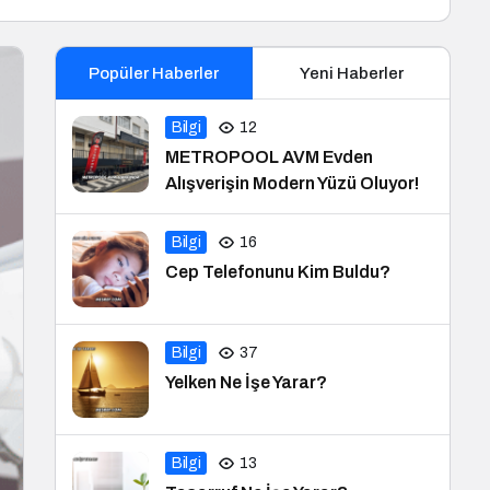
Popüler Haberler
Yeni Haberler
Bilgi
12
METROPOOL AVM Evden
Alışverişin Modern Yüzü Oluyor!
Bilgi
16
Cep Telefonunu Kim Buldu?
Bilgi
37
Yelken Ne İşe Yarar?
Bilgi
13