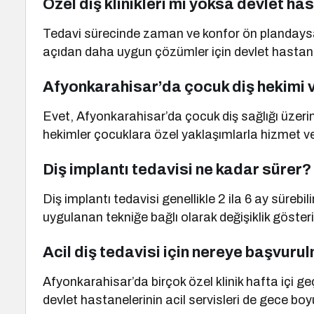
Özel diş klinikleri mi yoksa devlet has
Tedavi sürecinde zaman ve konfor ön plandaysa ö
açıdan daha uygun çözümler için devlet hastanel
Afyonkarahisar’da çocuk diş hekimi 
Evet, Afyonkarahisar’da çocuk diş sağlığı üzer
hekimler çocuklara özel yaklaşımlarla hizmet v
Diş implantı tedavisi ne kadar sürer?
Diş implantı tedavisi genellikle 2 ila 6 ay süreb
uygulanan tekniğe bağlı olarak değişiklik gösteri
Acil diş tedavisi için nereye başvuru
Afyonkarahisar’da birçok özel klinik hafta içi g
devlet hastanelerinin acil servisleri de gece boyu