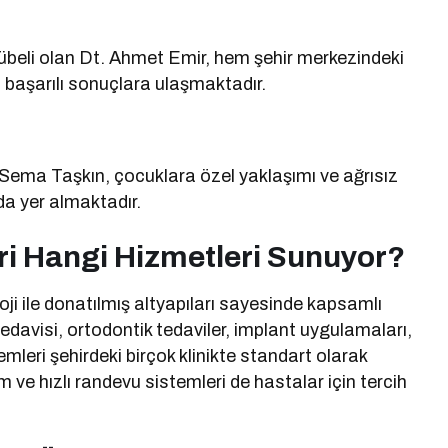
rübeli olan Dt. Ahmet Emir, hem şehir merkezindeki
a başarılı sonuçlara ulaşmaktadır.
 Sema Taşkın, çocuklara özel yaklaşımı ve ağrısız
nda yer almaktadır.
eri Hangi Hizmetleri Sunuyor?
oji ile donatılmış altyapıları sayesinde kapsamlı
davisi, ortodontik tedaviler, implant uygulamaları,
lemleri şehirdeki birçok klinikte standart olarak
 ve hızlı randevu sistemleri de hastalar için tercih