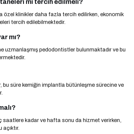
taneleri mi tercih edilmeli?
zel klinikler daha fazla tercih edilirken, ekonomik
eri tercih edilebilmektedir.
var mı?
ine uzmanlaşmış pedodontistler bulunmaktadır ve bu
ermektedir.
ilir, bu süre kemiğin implantla bütünleşme sürecine ve
r.
lmalı?
eç saatlere kadar ve hafta sonu da hizmet verirken,
 açıktır.