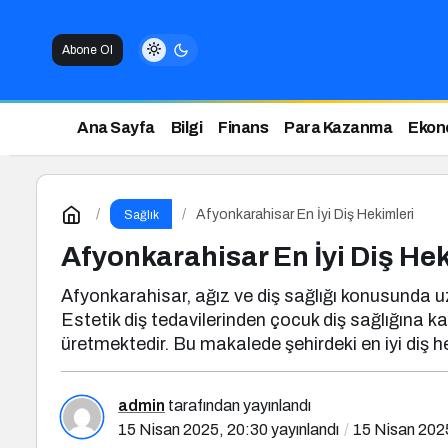
Abone Ol
Ana Sayfa
Bilgi
Finans
Para Kazanma
Ekon
Afyonkarahisar En İyi Diş Hekimleri
Sağlık
Afyonkarahisar En İyi Diş He
Afyonkarahisar, ağız ve diş sağlığı konusunda uz
Estetik diş tedavilerinden çocuk diş sağlığına ka
üretmektedir. Bu makalede şehirdeki en iyi diş heki
admin
tarafından yayınlandı
15 Nisan 2025, 20:30
yayınlandı
15 Nisan 202