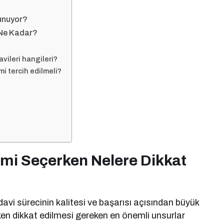
Sunuyor?
 Ne Kadar?
vileri hangileri?
mi tercih edilmeli?
imi Seçerken Nelere Dikkat
i sürecinin kalitesi ve başarısı açısından büyük
en dikkat edilmesi gereken en önemli unsurlar