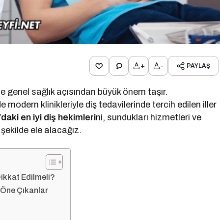
+
-
PAYLAŞ
 genel sağlık açısından büyük önem taşır.
odern klinikleriyle diş tedavilerinde tercih edilen iller
aki en iyi diş hekimleri
ni, sundukları hizmetleri ve
şekilde ele alacağız.
ikkat Edilmeli?
 Öne Çıkanlar