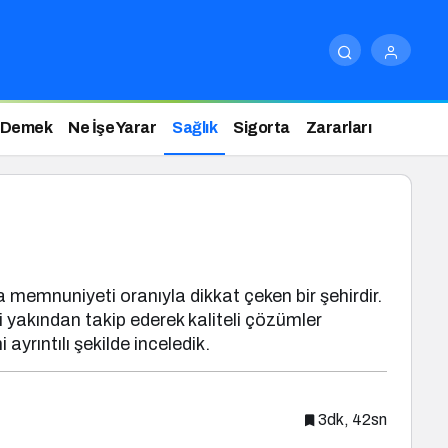
 Demek
Ne İşe Yarar
Sağlık
Sigorta
Zararları
 memnuniyeti oranıyla dikkat çeken bir şehirdir.
yi yakından takip ederek kaliteli çözümler
ayrıntılı şekilde inceledik.
3dk, 42sn