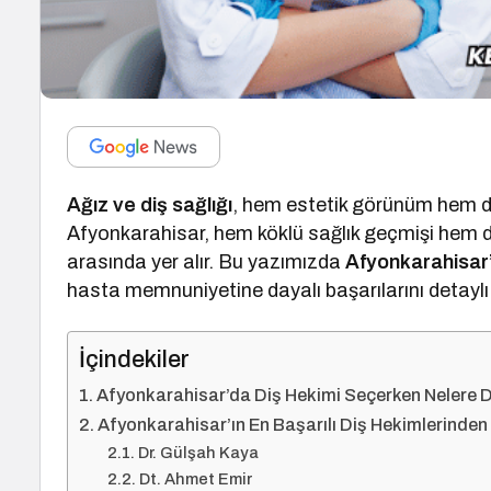
Ağız ve diş sağlığı
, hem estetik görünüm hem de
Afyonkarahisar, hem köklü sağlık geçmişi hem de m
arasında yer alır. Bu yazımızda
Afyonkarahisar’d
hasta memnuniyetine dayalı başarılarını detaylı 
İçindekiler
Afyonkarahisar’da Diş Hekimi Seçerken Nelere D
Afyonkarahisar’ın En Başarılı Diş Hekimlerinden
Dr. Gülşah Kaya
Dt. Ahmet Emir