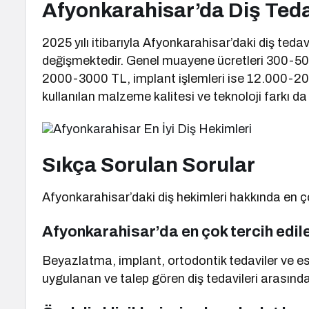
Afyonkarahisar’da Diş Teda
2025 yılı itibarıyla Afyonkarahisar’daki diş teda
değişmektedir. Genel muayene ücretleri 300-500
2000-3000 TL, implant işlemleri ise 12.000-20.
kullanılan malzeme kalitesi ve teknoloji farkı da
Sıkça Sorulan Sorular
Afyonkarahisar’daki diş hekimleri hakkında en çok
Afyonkarahisar’da en çok tercih edile
Beyazlatma, implant, ortodontik tedaviler ve es
uygulanan ve talep gören diş tedavileri arasında