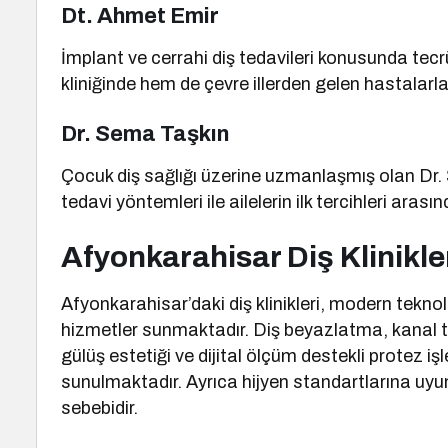
Dt. Ahmet Emir
İmplant ve cerrahi diş tedavileri konusunda tec
kliniğinde hem de çevre illerden gelen hastalarl
Dr. Sema Taşkın
Çocuk diş sağlığı üzerine uzmanlaşmış olan Dr.
tedavi yöntemleri ile ailelerin ilk tercihleri arası
Afyonkarahisar Diş Klinikl
Afyonkarahisar’daki diş klinikleri, modern teknol
hizmetler sunmaktadır. Diş beyazlatma, kanal te
gülüş estetiği ve dijital ölçüm destekli protez iş
sunulmaktadır. Ayrıca hijyen standartlarına uyum
sebebidir.